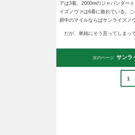
アは3着。2000mのジャパンダー
イズノヴァは6着に敗れている。こ
府中のマイルならばサンライズノ
だが、単純にそう言ってしまって
サンラ
次のページ
1