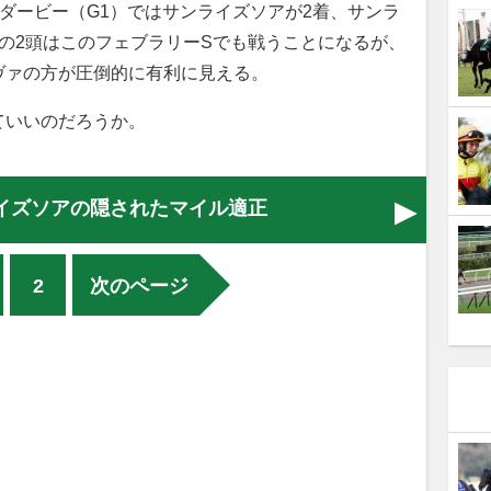
トダービー（G1）ではサンライズソアが2着、サンラ
の2頭はこのフェブラリーSでも戦うことになるが、
ヴァの方が圧倒的に有利に見える。
いいのだろうか。
イズソアの隠されたマイル適正
2
次のページ