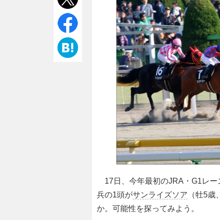
17日、今年最初のJRA・G1レー
兵の1頭が
サンライズソア
（牡5歳
か。可能性を探ってみよう。