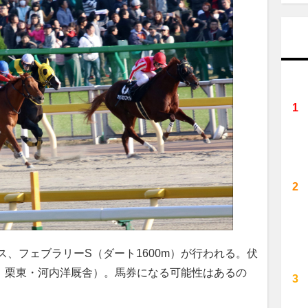
ス、フェブラリーS（ダート1600m）が行われる。伏
、栗東・河内洋厩舎）。馬券になる可能性はあるの