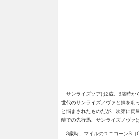
サンライズソアは2歳、3歳時か
世代のサンライズノヴァと鎬を削
と悩まされたものだが、次第に両
離での先行馬、サンライズノヴァ
3歳時、マイルのユニコーンS（