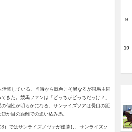
ら活躍している。当時から厩舎こそ異なるが同馬主同
ってきた。競馬ファンは「どっちがどっちだっけ？」
馬の個性が明らかになる。サンライズソアは長目の距
は短か目の距離での追い込み馬。
G3）ではサンライズノヴァが優勝し、サンライズソ