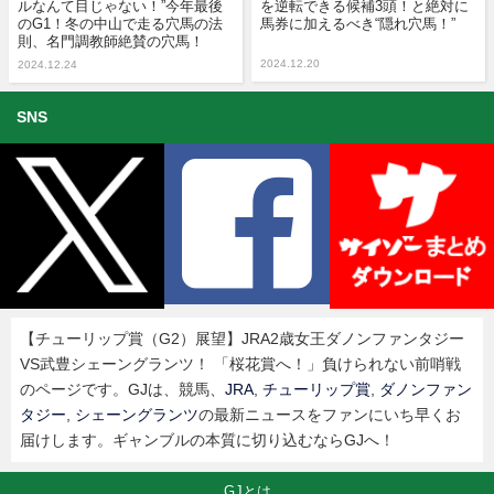
ルなんて目じゃない！”今年最後
を逆転できる候補3頭！と絶対に
のG1！冬の中山で走る穴馬の法
馬券に加えるべき“隠れ穴馬！”
則、名門調教師絶賛の穴馬！
2024.12.20
2024.12.24
SNS
【チューリップ賞（G2）展望】JRA2歳女王ダノンファンタジー
VS武豊シェーングランツ！ 「桜花賞へ！」負けられない前哨戦
のページです。GJは、競馬、
JRA
,
チューリップ賞
,
ダノンファン
タジー
,
シェーングランツ
の最新ニュースをファンにいち早くお
届けします。ギャンブルの本質に切り込むならGJへ！
GJとは