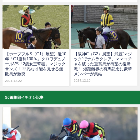
【ホープフルS（G1）展望】近10
【阪神C（G2）展望】武豊“マジ
年「G1勝利100％」クロワデュノ
ック”でナムラクレア、ママコチ
ールVS「2歳女王撃破」マジック
ャを破った重賞馬が待望の復帰
サンズ！ 非凡な才能を見せる無
戦！ 短距離界の有馬記念に豪華
敗馬が激突
メンバーが集結
2024.12.15
2024.12.22
GJ編集部イチオシ記事