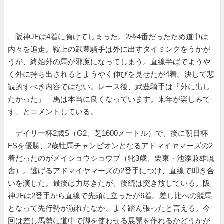
阪神JFは4着に負けてしまった。2枠4番だったため道中は
内々を追走。鞍上の武豊騎手は外に出すタイミングをうかが
うが、終始外の馬が邪魔になってしまう。直線半ばでようや
く外に持ち出されるとようやく伸びを見せたが4着。決して悲
観的すべき内容ではない。レース後、武豊騎手は「外に出し
たかった」「馬は本当に良くなっています。来年が楽しみで
す」とコメントしている。
デイリー杯2歳S（G2、芝1600メートル）で、後に朝日杯
FSを優勝、2歳牡馬チャンピオンとなるアドマイヤマーズの2
着だったのがメイショウショウブ（牝3歳、栗東・池添兼雄厩
舎）。逃げるアドマイヤマーズの2番手につけ、直線で叩き合
いを演じた。最後は力尽きたが、後続は突き放している。阪
神JFは2番手から直線で先頭に立ったが6着。差し比べの競馬
となって先行勢が崩れたなか、よく踏ん張ったと言える。今
回は差し馬勢に道中で脚を使わせる展開を作れるかどうかが