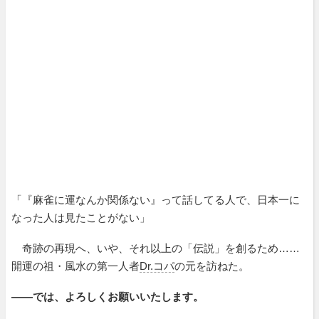
「『麻雀に運なんか関係ない』って話してる人で、日本一に
なった人は見たことがない」
奇跡の再現へ、いや、それ以上の「伝説」を創るため……
開運の祖・風水の第一人者
Dr.コパ
の元を訪ねた。
――では、よろしくお願いいたします。