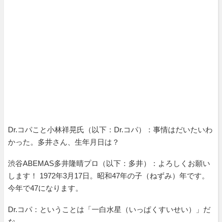
Dr.コパこと小林祥晃氏（以下：Dr.コパ）：事情はだいたいわ
かった。多井さん、生年月日は？
渋谷ABEMAS多井隆晴プロ（以下：多井）：よろしくお願い
します！ 1972年3月17日。昭和47年の子（ねずみ）年です。
今年で47になります。
Dr.コパ：ということは「一白水星（いっぱくすいせい）」だ
な。