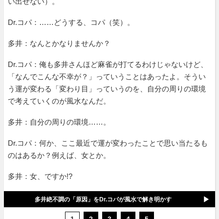
い出せない）。
Dr.コパ：……どうする、コパ（笑）。
多井：なんとかなりませんか？
Dr.コパ：俺も多井さんほど麻雀が打てるわけじゃないけど、
「なんでこんな不幸が？」っていうことはあったよ。そうい
う運が変わる「変わり目」っていうのを、自分の周りの環境
で考えていくのが風水なんだ。
多井：自分の周りの環境……。
Dr.コパ：何か、ここ最近で運が変わったことで思い当たるも
のはあるか？例えば、女とか。
多井：女、ですか!?
多井絶不調の「原因」をDr.コパが風水で解き明かす