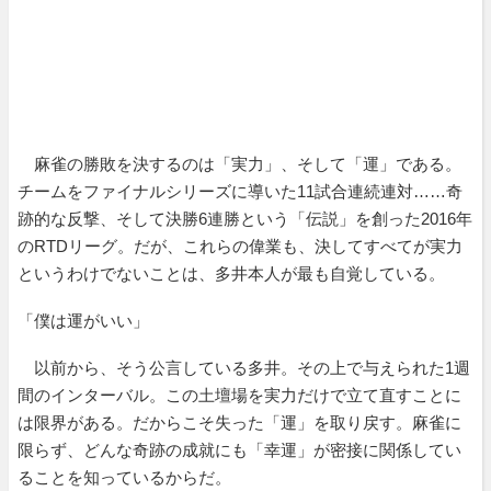
麻雀の勝敗を決するのは「実力」、そして「運」である。
チームをファイナルシリーズに導いた11試合連続連対……奇
跡的な反撃、そして決勝6連勝という「伝説」を創った2016年
のRTDリーグ。だが、これらの偉業も、決してすべてが実力
というわけでないことは、多井本人が最も自覚している。
「僕は運がいい」
以前から、そう公言している多井。その上で与えられた1週
間のインターバル。この土壇場を実力だけで立て直すことに
は限界がある。だからこそ失った「運」を取り戻す。麻雀に
限らず、どんな奇跡の成就にも「幸運」が密接に関係してい
ることを知っているからだ。