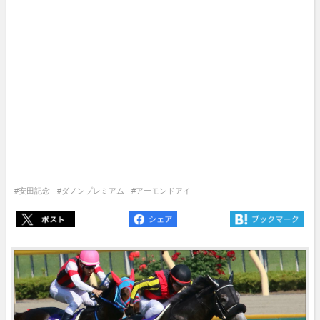
#安田記念
#ダノンプレミアム
#アーモンドアイ