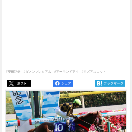
#安田記念
#ダノンプレミアム
#アーモンドアイ
#モズアスコット