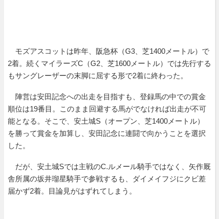
モズアスコットは昨年、阪急杯（G3、芝1400メートル）で
2着。続くマイラーズC（G2、芝1600メートル）では先行する
もサングレーザーの末脚に屈する形で2着に終わった。
陣営は安田記念への出走を目指すも、登録馬の中での賞金
順位は19番目。このまま回避する馬がでなければ出走が不可
能となる。そこで、安土城S（オープン、芝1400メートル）
を勝って賞金を加算し、安田記念に連闘で向かうことを選択
した。
だが、安土城Sでは主戦のC.ルメール騎手ではなく、矢作厩
舎所属の坂井瑠星騎手で参戦するも、ダイメイフジにクビ差
届かず2着。目論見がはずれてしまう。