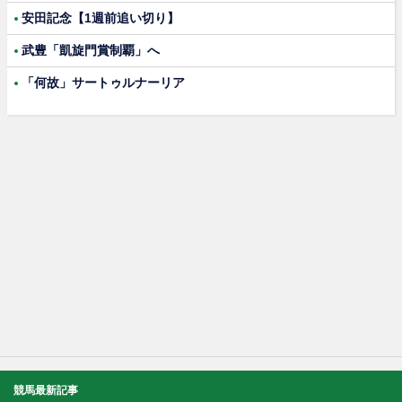
安田記念【1週前追い切り】
武豊「凱旋門賞制覇」へ
「何故」サートゥルナーリア
競馬最新記事