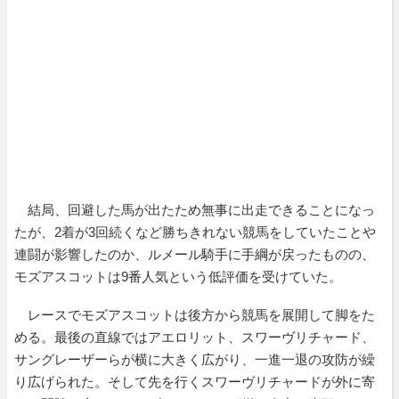
結局、回避した馬が出たため無事に出走できることになっ
たが、2着が3回続くなど勝ちきれない競馬をしていたことや
連闘が影響したのか、ルメール騎手に手綱が戻ったものの、
モズアスコットは9番人気という低評価を受けていた。
レースでモズアスコットは後方から競馬を展開して脚をた
める。最後の直線ではアエロリット、スワーヴリチャード、
サングレーザーらが横に大きく広がり、一進一退の攻防が繰
り広げられた。そして先を行くスワーヴリチャードが外に寄