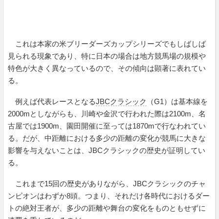
これは本家の米ブリーダーズカップシリーズでもしばしば
見られる現象であり、特に日本の場合は地方競馬場の規模や
特色が大きく異なっているので、その傾向は顕著に表れてい
る。
例えば代表レースとなる
JBCクラシック
（G1）は基本線を
2000mとしながらも、川崎や金沢で行われた際は2100m、名
古屋では1900m、園田開催に至っては1870mで行なわれてい
る。だが、中距離における多少の距離の変化が競馬に大きな
影響を与えないことは、JBCクラシックの歴史が証明してい
る。
これまで15回の歴史がありながら、JBCクラシックのチャ
ンピオンはわずか8頭。つまり、それだけ各時代におけるダー
トの絶対王者が、多少の距離や舞台の変化をものともせずに