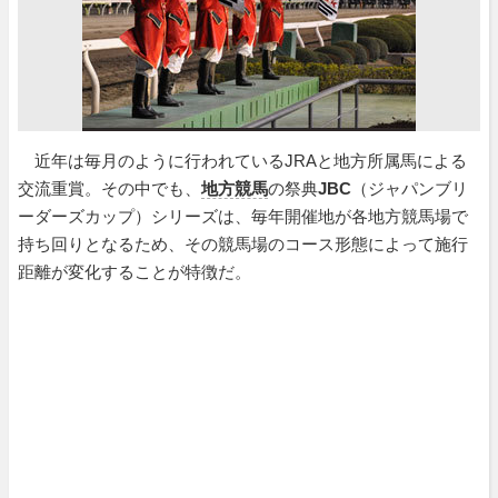
近年は毎月のように行われているJRAと地方所属馬による
交流重賞。その中でも、
地方競馬
の祭典
JBC
（ジャパンブリ
ーダーズカップ）シリーズは、毎年開催地が各地方競馬場で
持ち回りとなるため、その競馬場のコース形態によって施行
距離が変化することが特徴だ。