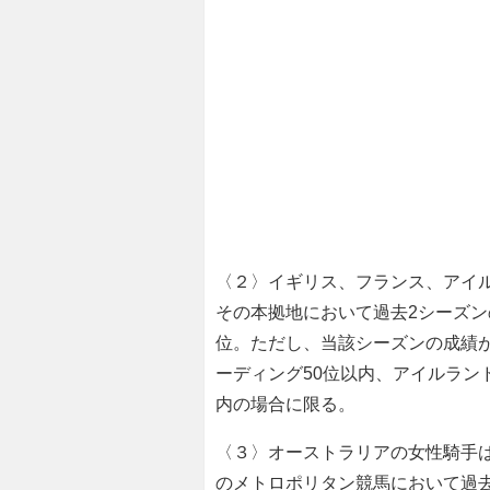
〈２〉イギリス、フランス、アイ
その本拠地において過去2シーズン
位。ただし、当該シーズンの成績が
ーディング50位以内、アイルラン
内の場合に限る。
〈３〉オーストラリアの女性騎手
のメトロポリタン競馬において過