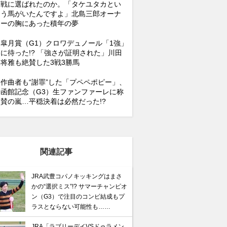
戦に選ばれたのか。「タケユタカとい
う馬がいたんですよ」北島三郎オーナ
ーの胸にあった積年の夢
皐月賞（G1）クロワデュノール「1強」
に待った!? 「強さが証明された」川田
将雅も絶賛した3戦3勝馬
作曲者も“謝罪”した「プペペポピー」、
函館記念（G3）生ファンファーレに称
賛の嵐…平穏決着は必然だった!?
関連記事
JRA武豊コパノキッキングはまさ
かの“選択ミス”!? サマーチャンピオ
ン（G3）で注目のコンビ結成もプ
ラスとならない可能性も……
JRA「ラブリーデイVSドゥラメン