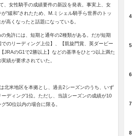
て、女性騎手の成績要件の新設を発表。事実上、女
が“緩和”されたため、M.ミシェル騎手ら世界のトッ
性が高くなったと話題になっている。
めの免許には、短期と通年の2種類がある。だが短期
国でのリーディング上位】、【凱旋門賞、英ダービー
【JRAのG1で2勝以上】などの基準をひとつ以上満た
の実績が要求されていた。
は北米地区を本拠とし、過去2シーズンのうち、いず
ーディング1位。ただし、当該シーズンの成績が10
グ50位以内の場合に限る。