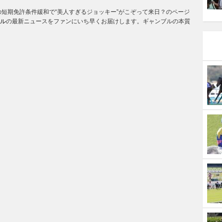
手の短期免許条件緩和で“美人すぎるジョッキー”がこぞって来日？のページ
ル
の最新ニュースをファンにいち早くお届けします。ギャンブルの本質