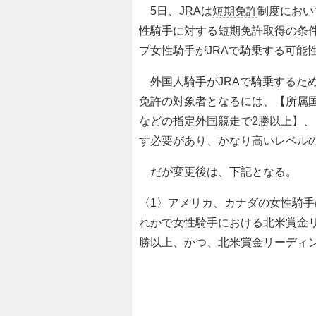
5日、JRAは
短期免許
制度におい
性騎手に対する短期免許取得の条件
プ女性騎手がJRAで騎乗する可能
外国人騎手がJRAで騎乗するた
免許の対象者となるには、【所属
などの指定外国競走で2勝以上】、
す必要があり、かなり高いレベル
だが変更後は、下記となる。
〈1〉アメリカ、カナダの女性騎手
れかで女性騎手における北米賞金リ
勝以上、かつ、北米賞金リーディン