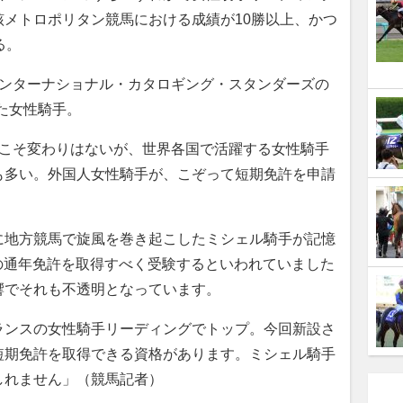
メトロポリタン競馬における成績が10勝以上、かつ
る。
インターナショナル・カタロギング・スタンダーズの
た女性騎手。
こそ変わりはないが、世界各国で活躍する女性騎手
も多い。外国人女性騎手が、こぞって短期免許を申請
に地方競馬で旋風を巻き起こしたミシェル騎手が記憶
の通年免許を取得すべく受験するといわれていました
響でそれも不透明となっています。
ランスの女性騎手リーディングでトップ。今回新設さ
短期免許を取得できる資格があります。ミシェル騎手
しれません」（競馬記者）