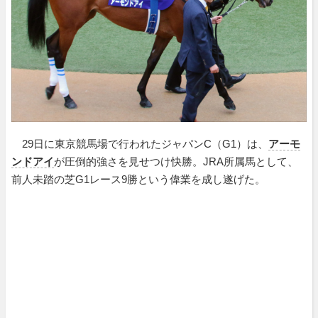
29日に東京競馬場で行われたジャパンC（G1）は、
アーモ
ンドアイ
が圧倒的強さを見せつけ快勝。JRA所属馬として、
前人未踏の芝G1レース9勝という偉業を成し遂げた。