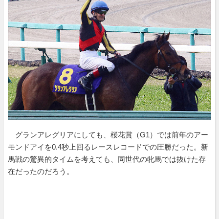
グランアレグリアにしても、桜花賞（G1）では前年のアー
モンドアイを0.4秒上回るレースレコードでの圧勝だった。新
馬戦の驚異的タイムを考えても、同世代の牝馬では抜けた存
在だったのだろう。