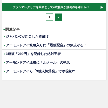
グランアレグリアを筆頭として4歳牝馬が競馬界を牽引か!?
1
2
●
関連記事
ジャパンCが起こした奇跡!?
アーモンドアイ繁殖入りに「最強配合」の夢広がる！
3連複「290円」を記録した絶対王者
アーモンドアイ圧勝に「ルメール」の執念
アーモンドアイら「3強人気爆発」で珍現象!?