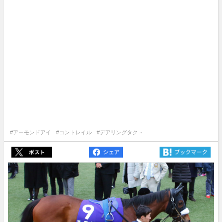
#アーモンドアイ
#コントレイル
#デアリングタクト