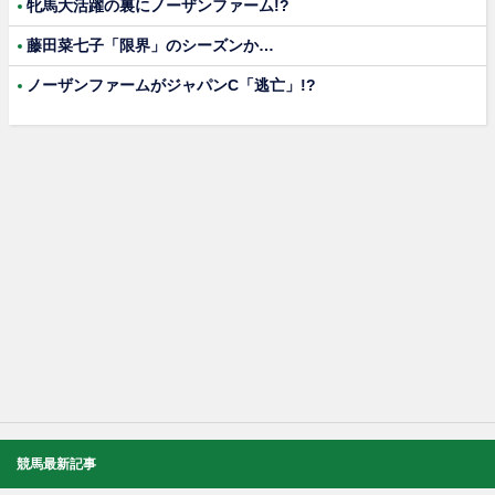
牝馬大活躍の裏にノーザンファーム!?
藤田菜七子「限界」のシーズンか…
ノーザンファームがジャパンC「逃亡」!?
競馬最新記事