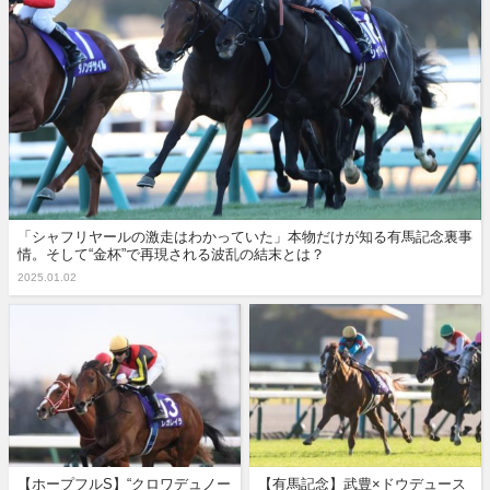
「シャフリヤールの激走はわかっていた」本物だけが知る有馬記念裏事
情。そして“金杯”で再現される波乱の結末とは？
2025.01.02
【ホープフルS】“クロワデュノー
【有馬記念】武豊×ドウデュース