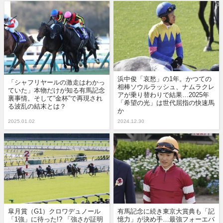
浜中俊「哀愁」の1年。かつての
「シャフリヤールの激走はわかっ
相棒ソウルラッシュ、ナムラクレ
ていた」本物だけが知る有馬記念
アが乗り替わりで結果…2025年
裏事情。そして“金杯”で再現され
「希望の光」は世代屈指の快速馬
る波乱の結末とは？
か
2025.01.02
2024.12.30
皐月賞（G1）クロワデュノール
有馬記念に続き東京大賞典も「記
「1強」に待った!? 「強さが証明
憶力」が決め手…最強フォーエバ