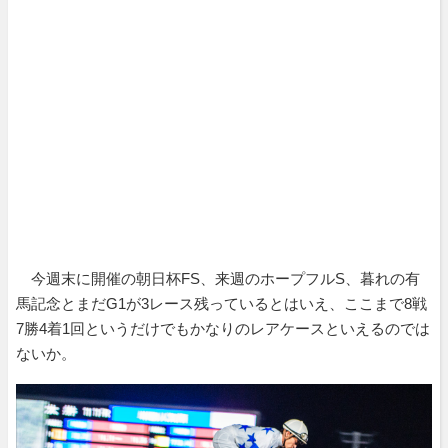
今週末に開催の朝日杯FS、来週のホープフルS、暮れの有
馬記念とまだG1が3レース残っているとはいえ、ここまで8戦
7勝4着1回というだけでもかなりのレアケースといえるのでは
ないか。