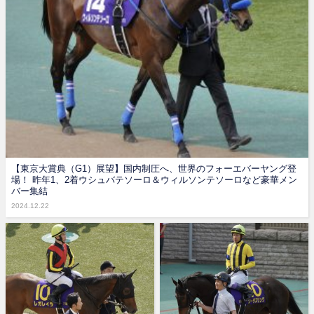
【東京大賞典（G1）展望】国内制圧へ、世界のフォーエバーヤング登
場！ 昨年1、2着ウシュバテソーロ＆ウィルソンテソーロなど豪華メン
バー集結
2024.12.22