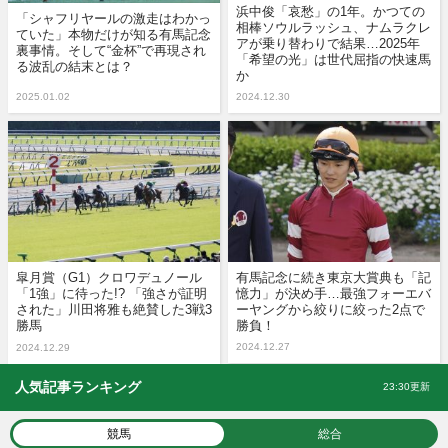
浜中俊「哀愁」の1年。かつての
「シャフリヤールの激走はわかっ
相棒ソウルラッシュ、ナムラクレ
ていた」本物だけが知る有馬記念
アが乗り替わりで結果…2025年
裏事情。そして“金杯”で再現され
「希望の光」は世代屈指の快速馬
る波乱の結末とは？
か
2025.01.02
2024.12.30
皐月賞（G1）クロワデュノール
有馬記念に続き東京大賞典も「記
「1強」に待った!? 「強さが証明
憶力」が決め手…最強フォーエバ
された」川田将雅も絶賛した3戦3
ーヤングから絞りに絞った2点で
勝馬
勝負！
2024.12.27
2024.12.29
人気記事ランキング
23:30更新
競馬
総合