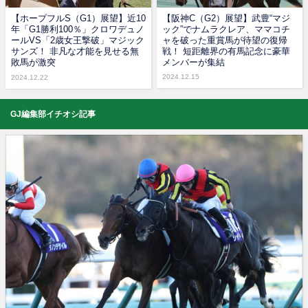
【ホープフルS（G1）展望】近10
【阪神C（G2）展望】武豊“マジ
年「G1勝利100％」クロワデュノ
ック”でナムラクレア、ママコチ
ールVS「2歳女王撃破」マジック
ャを破った重賞馬が待望の復帰
サンズ！ 非凡な才能を見せる無
戦！ 短距離界の有馬記念に豪華
敗馬が激突
メンバーが集結
2024.12.15
2024.12.22
GJ編集部イチオシ記事