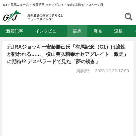
GJ
>
競馬ニュース
>
安藤勝己 オセアグレイト激走に期待!?
>
2ページ目
GJ
S
真剣勝負の真実に切り込む
ニュースサイトGJ
新着記事
インタビュー
競馬
麻雀
連載
元JRAジョッキー安藤勝己氏「有馬記念（G1）は適性
が問われる……」横山典弘騎乗オセアグレイト「激走」
に期待!? デスペラードで見た「夢の続き」
編集部
2020.12.22 17:00