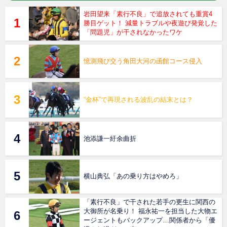
岩田望来「素行不良」で追放されても重賞4
勝目ゲット！ 減量トラブルや夜遊び発覚した
「問題児」が干されなかったワケ
憶測飛び交う角田大河の函館コース侵入
“金杯”で再現される波乱の結末とは？
池添謙一紆余曲折
横山典弘「あの乗り方はやめろ」
「素行不良」で干された若手の更生に関西の
大御所が名乗り！ 福永祐一を担当した大物エ
ージェントもバックアップ…関係者から「優