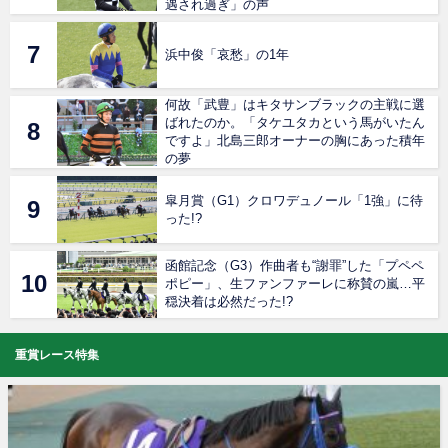
遇され過ぎ」の声
浜中俊「哀愁」の1年
何故「武豊」はキタサンブラックの主戦に選
ばれたのか。「タケユタカという馬がいたん
ですよ」北島三郎オーナーの胸にあった積年
の夢
皐月賞（G1）クロワデュノール「1強」に待
った!?
函館記念（G3）作曲者も“謝罪”した「プペペ
ポピー」、生ファンファーレに称賛の嵐…平
穏決着は必然だった!?
重賞レース特集