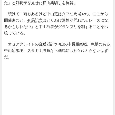
た」と好騎乗を見せた横山典騎手を称賛。
続けて「雨もあるけど中山芝はタフな馬場やね。ここから
開催進むと、
有馬記念
はとりわけ適性が問われるレースにな
るかもしれない」と中山巧者がグランプリを制することを示
唆している。
オセアグレイトの直近2勝は中山の中長距離戦。急坂のある
中山競馬場、スタミナ勝負なら他馬にもヒケはとらないはず
だ。