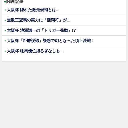
●
関連記事
大阪杯 隠れた激走候補とは...
無敗三冠馬の実力に「疑問符」が...
大阪杯 池添謙一の「トリガー発動」!?
大阪杯「距離誤認」疑惑で幻となった頂上決戦！
大阪杯 牝馬優位揺るぎなしも...