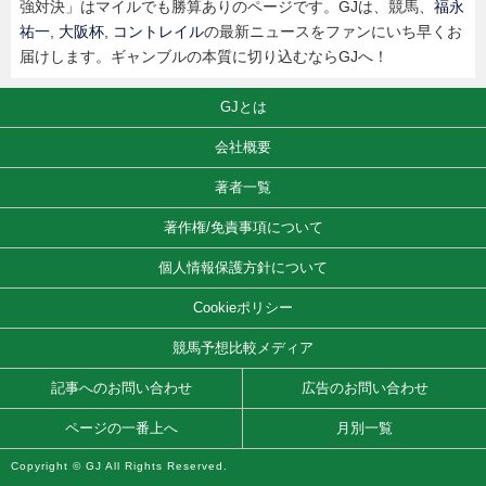
強対決」はマイルでも勝算ありのページです。GJは、競馬、
福永
祐一
,
大阪杯
,
コントレイル
の最新ニュースをファンにいち早くお
届けします。ギャンブルの本質に切り込むならGJへ！
GJとは
会社概要
著者一覧
著作権/免責事項について
個人情報保護方針について
Cookieポリシー
競馬予想比較メディア
記事へのお問い合わせ
広告のお問い合わせ
ページの一番上へ
月別一覧
Copyright © GJ All Rights Reserved.