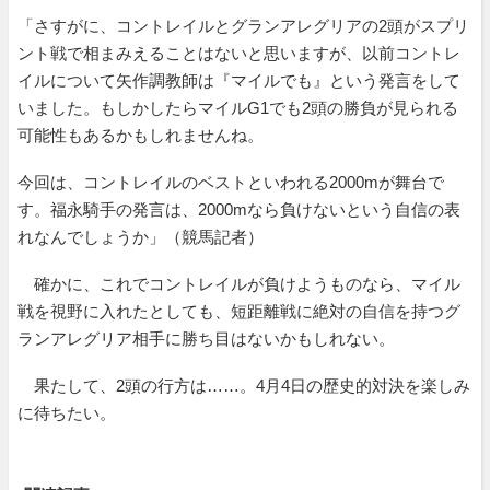
「さすがに、コントレイルとグランアレグリアの2頭がスプリ
ント戦で相まみえることはないと思いますが、以前コントレ
イルについて矢作調教師は『マイルでも』という発言をして
いました。もしかしたらマイルG1でも2頭の勝負が見られる
可能性もあるかもしれませんね。
今回は、コントレイルのベストといわれる2000mが舞台で
す。福永騎手の発言は、2000mなら負けないという自信の表
れなんでしょうか」（競馬記者）
確かに、これでコントレイルが負けようものなら、マイル
戦を視野に入れたとしても、短距離戦に絶対の自信を持つグ
ランアレグリア相手に勝ち目はないかもしれない。
果たして、2頭の行方は……。4月4日の歴史的対決を楽しみ
に待ちたい。