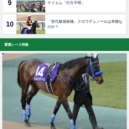
テイエム「行方不明」
「世代最強候補」クロワデュノールは本物な
のか？
重賞レース特集