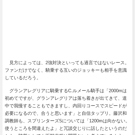
見方によっては、2強対決といっても過言ではないレース。
ファンだけでなく、騎乗する互いのジョッキーも相手を意識
しているだろう。
グランアレグリアに騎乗するC.ルメール騎手は「2000mは
初めてですが、グランアレグリアは落ち着きが出てきて、道
中で我慢することもできますし、内回りコースでスピードが
必要になるので、合うと思います」と自信タップリ。藤沢和
調教師も、スプリンターズSについては「1200mは向かない。
使うところを間違えたよ」と冗談交じりに話したというのだ