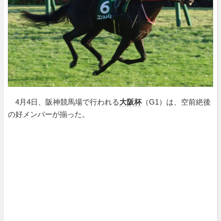
4月4日、阪神競馬場で行われる
大阪杯
（G1）は、空前絶後
の好メンバーが揃った。