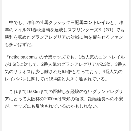
中でも、昨年の牡馬クラシック三冠馬
コントレイル
と、昨
年のマイルG1春秋連覇を達成しスプリンターズS（G1）でも
勝利を収めたグランアレグリアの対戦に胸を躍らせるファン
も多いはずだ。
『netkeiba.com』の予想オッズでも、1番人気のコントレイル
が1.6倍に対して、2番人気のグランアレグリアが2.3倍。3番人
気のサリオスは少し離された6.5倍となっており、4番人気の
レイパパレに関しては16.4倍と大きく離されている。
これまで1600mまでの距離しか経験のないグランアレグリ
アにとって大阪杯の2000mは未知の領域。距離延長への不安
が、オッズにも反映されているのかもしれない。