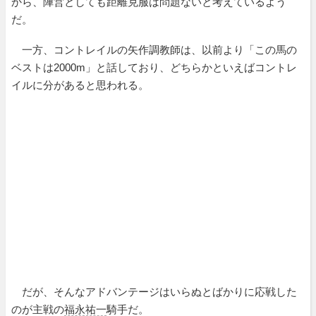
から、陣営としても距離克服は問題ないと考えているよう
だ。
一方、コントレイルの矢作調教師は、以前より「この馬の
ベストは2000m」と話しており、どちらかといえばコントレ
イルに分があると思われる。
だが、そんなアドバンテージはいらぬとばかりに応戦した
のが主戦の
福永祐一
騎手だ。