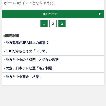
が一つのポイントとなりそうだ。
次のページ
1
2
3
●
関連記事
地方競馬がJRA以上の躍進!?
JBCだからこその「ドラマ」
地方と中央の「格差」と切ない現状
武豊、日本テレビ盃「も」制覇
地方と中央賞金「格差」