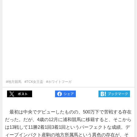
#地方競馬
#TCK女王盃
#ホワイトフーガ
最初は中央でデビューしたものの、500万下で苦戦する存在
だった。だが、4歳の12月に浦和競馬に移籍すると、そこから
は13戦して11勝2着1回3着1回というパーフェクトな成績。デ
ィープインパクト産駒の地方所属馬という異色の存在が、そ