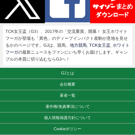
TCK女王盃（G3）、2017年の「交流重賞」開幕！ 女王ホワイト
フーガが登場も「異色」のディープインパクト産駒が意地を見せ
るかのページです。GJは、競馬、
地方競馬
,
TCK女王盃
,
ホワイト
フーガ
の最新ニュースをファンにいち早くお届けします。ギャン
ブルの本質に切り込むならGJへ！
GJとは
会社概要
著者一覧
著作権/免責事項について
個人情報保護方針について
Cookieポリシー