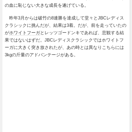
の血に恥じない大きな成長を遂げている。
昨年3月からは破竹の8連勝を達成して堂々とJBCレディス
クラシックに挑んだが、結果は3着。だが、前を走っていたの
が
ホワイトフーガ
とレッツゴードンキであれば、悲観する結
果ではないはずだ。JBCレディスクラシックではホワイトフ
ーガに大きく突き放されたが、あの時とは異なりこちらには
3kgの斤量のアドバンテージがある。