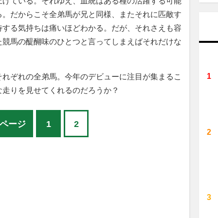
上げている。それゆえ、血統はある種の活躍する可能
る。だからこそ全弟馬が兄と同様、またそれに匹敵す
待する気持ちは痛いほどわかる。だが、それさえも容
た競馬の醍醐味のひとつと言ってしまえばそれだけな
それぞれの全弟馬。今年のデビューに注目が集まるこ
な走りを見せてくれるのだろうか？
ページ
1
2