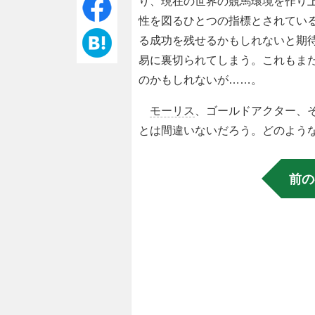
り、現在の世界の競馬環境を作り
性を図るひとつの指標とされてい
る成功を残せるかもしれないと期
易に裏切られてしまう。これもま
のかもしれないが……。
モーリス
、ゴールドアクター、
とは間違いないだろう。どのよう
前の