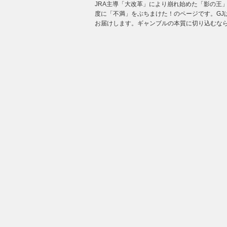
JRA主導「大改革」により崩れ始めた「影の王
度に「不満」をぶちまけた！のページです。GJ
お届けします。ギャンブルの本質に切り込むなら