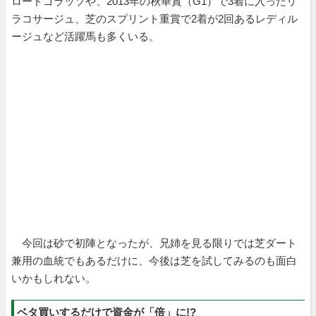
ロードゴラッソや、2013年の秋華賞（G1）で3着に入ったリ
ラコサージュ、芝のスプリント重賞で2着が2回あるレディル
ージュなど活躍馬も多くいる。
今回は砂で初陣となったが、兄姉を見る限りでは芝ダート
兼用の血統でもあるだけに、今後は芝を試してみるのも面白
いかもしれない。
ベタ買いするだけで資金が「倍」に!?