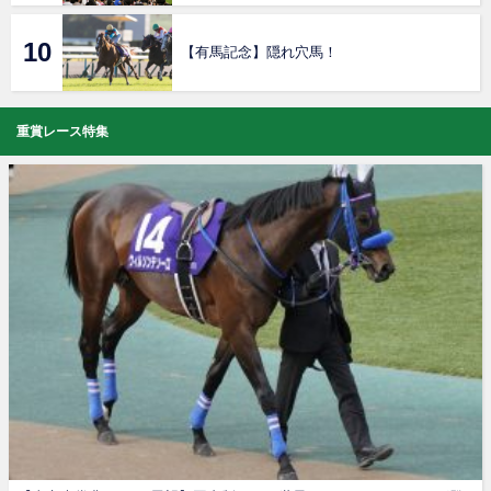
【有馬記念】隠れ穴馬！
重賞レース特集