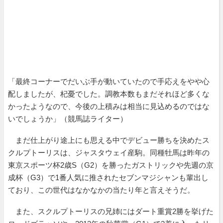
「最終コーナーでだいぶ手が動いていたので手応えをやや心
配しましたが、杞憂でした。調教本数もまだそれほど多くな
かったようなので、今後の上積みは相当に見込めるのではな
いでしょうか」（競馬誌ライター）
まだ仕上がり途上にも思える中でデビュー勝ちを決めたス
クルプトーリスは、ジャスタウェイ産駒。同種牡馬は昨年の
東京スポーツ杯2歳S（G2）を勝ったガストリックや先週の京
成杯（G3）で1番人気に推されたセブンマジシャンも輩出し
ており、この世代はなかなかの当たり年と言えそうだ。
また、スクルプトーリスの兄姉にはダート重賞2勝を挙げた