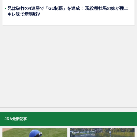
兄は破竹の4連勝で「G1制覇」を達成！ 現役種牡馬の妹が極上
キレ味で新馬戦V
JRA最新記事