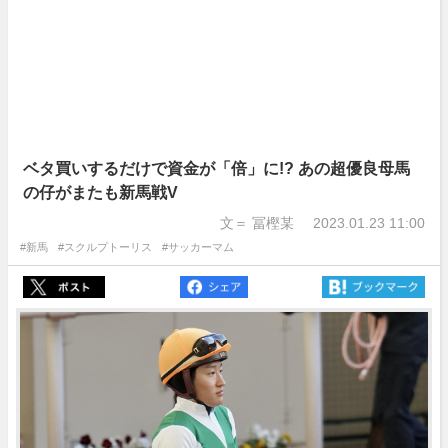
ベタ買いするだけで資金が「倍」に!? あの超優良母馬
の仔がまたも新馬戦V
文＝ 冨樫某
2023.01.23 11:00
#新馬
#スクルプトーリス
#サッカーマム