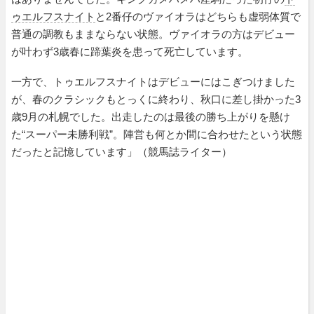
ゥエルフスナイト
と2番仔のヴァイオラはどちらも虚弱体質で
普通の調教もままならない状態。ヴァイオラの方はデビュー
が叶わず3歳春に蹄葉炎を患って死亡しています。
一方で、トゥエルフスナイトはデビューにはこぎつけました
が、春のクラシックもとっくに終わり、秋口に差し掛かった3
歳9月の札幌でした。出走したのは最後の勝ち上がりを懸け
た“スーパー未勝利戦”。陣営も何とか間に合わせたという状態
だったと記憶しています」（競馬誌ライター）