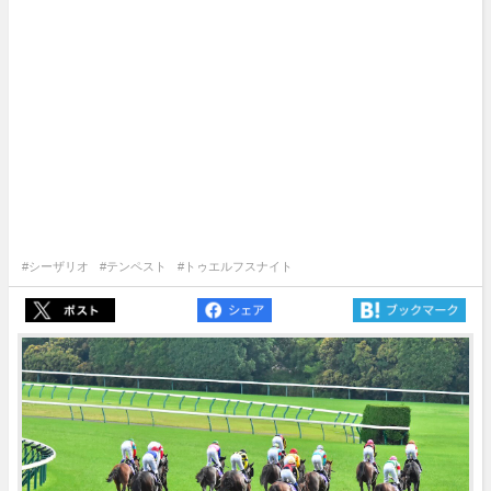
#シーザリオ
#テンペスト
#トゥエルフスナイト