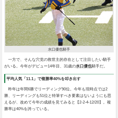
水口優也騎手
一方で、そんな穴党の救世主的存在として注目したい騎手
がいる。今年がデビュー14年目、31歳の
水口優也
騎手だ。
平均人気「11.1」で複勝率40%を叩き出す
昨年は年間6勝でリーディング90位。今年も現時点では2
勝、リーディングも51位と特筆すべき要素はないようにも思
えるが、改めて今年の成績を見てみると【2-2-4-12/20】。複
勝率は40%を誇っている。