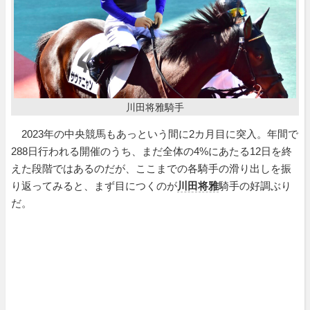
川田将雅騎手
2023年の中央競馬もあっという間に2カ月目に突入。年間で
288日行われる開催のうち、まだ全体の4%にあたる12日を終
えた段階ではあるのだが、ここまでの各騎手の滑り出しを振
り返ってみると、まず目につくのが
川田将雅
騎手の好調ぶり
だ。