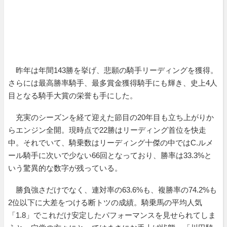
昨年は年間143勝を挙げ、悲願の騎手リーディングを獲得。
さらには最高勝率騎手、最多賞金獲得騎手にも輝き、史上4人
目となる騎手大賞の栄誉も手にした。
充実のシーズンを経て迎えた節目の20年目も立ち上がりか
らエンジン全開。現時点で22勝はリーディング首位を快走
中。それでいて、騎乗数はリーディング十傑の中ではC.ルメ
ール騎手に次いで少ない66回となっており、勝率は33.3%と
いう驚異的な数字が残っている。
勝負強さだけでなく、連対率の63.6%も、複勝率の74.2%も
2位以下に大差をつける断トツの成績。騎乗馬の平均人気
「1.8」でこれだけ安定したパフォーマンスを見せられてしま