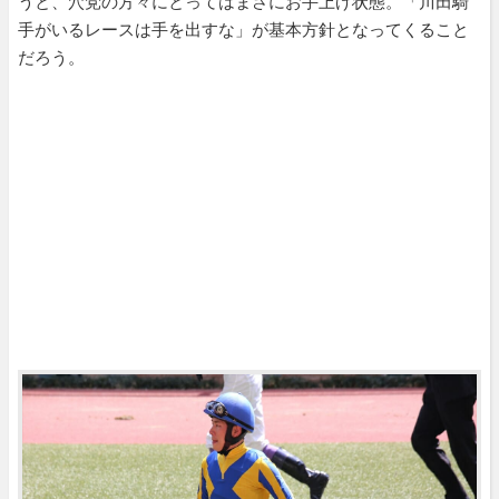
うと、穴党の方々にとってはまさにお手上げ状態。「川田騎
手がいるレースは手を出すな」が基本方針となってくること
だろう。