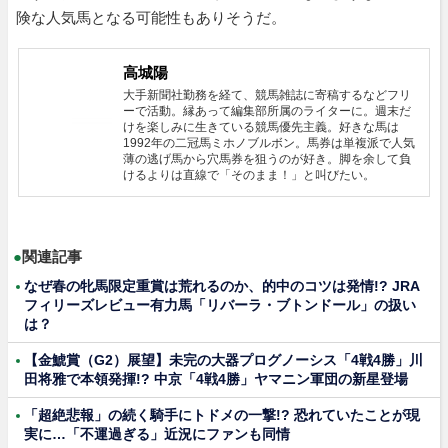
険な人気馬となる可能性もありそうだ。
高城陽
大手新聞社勤務を経て、競馬雑誌に寄稿するなどフリ
ーで活動。縁あって編集部所属のライターに。週末だ
けを楽しみに生きている競馬優先主義。好きな馬は
1992年の二冠馬ミホノブルボン。馬券は単複派で人気
薄の逃げ馬から穴馬券を狙うのが好き。脚を余して負
けるよりは直線で「そのまま！」と叫びたい。
●
関連記事
なぜ春の牝馬限定重賞は荒れるのか、的中のコツは発情!? JRA
フィリーズレビュー有力馬「リバーラ・ブトンドール」の扱い
は？
【金鯱賞（G2）展望】未完の大器プログノーシス「4戦4勝」川
田将雅で本領発揮!? 中京「4戦4勝」ヤマニン軍団の新星登場
「超絶悲報」の続く騎手にトドメの一撃!? 恐れていたことが現
実に…「不運過ぎる」近況にファンも同情