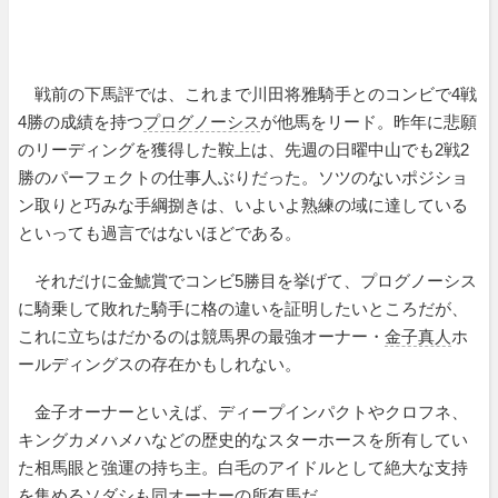
戦前の下馬評では、これまで川田将雅騎手とのコンビで4戦
4勝の成績を持つ
プログノーシス
が他馬をリード。昨年に悲願
のリーディングを獲得した鞍上は、先週の日曜中山でも2戦2
勝のパーフェクトの仕事人ぶりだった。ソツのないポジショ
ン取りと巧みな手綱捌きは、いよいよ熟練の域に達している
といっても過言ではないほどである。
それだけに金鯱賞でコンビ5勝目を挙げて、プログノーシス
に騎乗して敗れた騎手に格の違いを証明したいところだが、
これに立ちはだかるのは競馬界の最強オーナー・
金子真人
ホ
ールディングスの存在かもしれない。
金子オーナーといえば、ディープインパクトやクロフネ、
キングカメハメハなどの歴史的なスターホースを所有してい
た相馬眼と強運の持ち主。白毛のアイドルとして絶大な支持
を集めるソダシも同オーナーの所有馬だ。