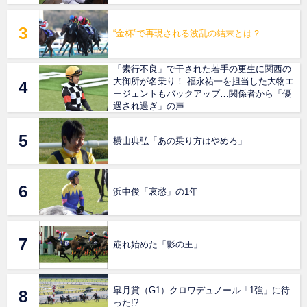
“金杯”で再現される波乱の結末とは？
「素行不良」で干された若手の更生に関西の
大御所が名乗り！ 福永祐一を担当した大物エ
ージェントもバックアップ…関係者から「優
遇され過ぎ」の声
横山典弘「あの乗り方はやめろ」
浜中俊「哀愁」の1年
崩れ始めた「影の王」
皐月賞（G1）クロワデュノール「1強」に待
った!?