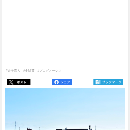
#金子真人
#金鯱賞
#プログノーシス