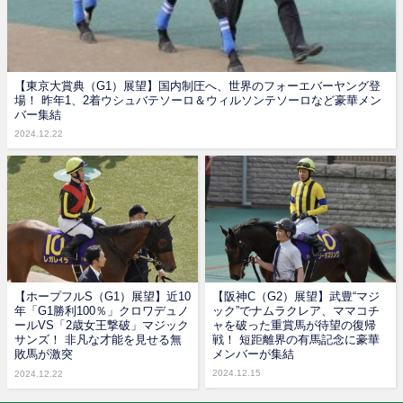
【東京大賞典（G1）展望】国内制圧へ、世界のフォーエバーヤング登
場！ 昨年1、2着ウシュバテソーロ＆ウィルソンテソーロなど豪華メン
バー集結
2024.12.22
【ホープフルS（G1）展望】近10
【阪神C（G2）展望】武豊“マジ
年「G1勝利100％」クロワデュノ
ック”でナムラクレア、ママコチ
ールVS「2歳女王撃破」マジック
ャを破った重賞馬が待望の復帰
サンズ！ 非凡な才能を見せる無
戦！ 短距離界の有馬記念に豪華
敗馬が激突
メンバーが集結
2024.12.15
2024.12.22