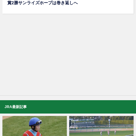
賞2勝サンライズホープは巻き返しへ
JRA最新記事