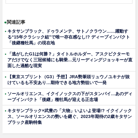
●
関連記事
キタサンブラック、ドゥラメンテ、サトノクラウン……躍動す
る“15年クラシック組”で唯一存在感なし!? ディープインパクト
「後継種牡馬」の現在地
「逃がしたG1は何勝？」タイトルホルダー、アスクビクターモ
アだけでなく三冠候補にも騎乗…元リーディングジョッキーが直
面した過酷な現実
【東京スプリント（G3）予想】JRA勢筆頭リュウノユキナが抜
けているも不安あり…期待できる地方勢狙いで一発
ソールオリエンス、イクイノックスの下がスタンバイ…あのディ
ープインパクト「後継」種牡馬が迎える正念場
キタサンブラック×武豊の「大物」いよいよ登場!? イクイノック
ス、ソールオリエンスの勢いを継ぐ、2023年期待の2歳キタサン
ブラック産駒特集