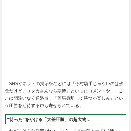
SNSやネットの掲示板などには「今村騎手じゃないのは残
念だけど、ユタカさんなら期待」といったコメントや、「こ
こは間違いなく通過点」「何馬身離して勝つか楽しみ」とい
う圧勝を期待する声も寄せられている。
“待った”をかける「大差圧勝」の超大物…
だが、そんな武豊×ヤマニンウルスの一強ムードに“待っ