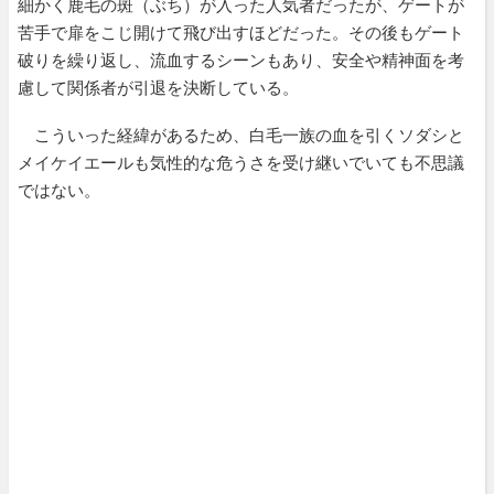
細かく鹿毛の斑（ぶち）が入った人気者だったが、ゲートが
苦手で扉をこじ開けて飛び出すほどだった。その後もゲート
破りを繰り返し、流血するシーンもあり、安全や精神面を考
慮して関係者が引退を決断している。
こういった経緯があるため、白毛一族の血を引くソダシと
メイケイエールも気性的な危うさを受け継いでいても不思議
ではない。