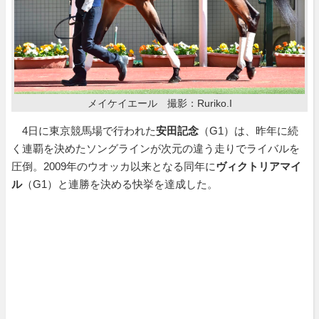
メイケイエール 撮影：Ruriko.I
4日に東京競馬場で行われた
安田記念
（G1）は、昨年に続
く連覇を決めたソングラインが次元の違う走りでライバルを
圧倒。2009年のウオッカ以来となる同年に
ヴィクトリアマイ
ル
（G1）と連勝を決める快挙を達成した。