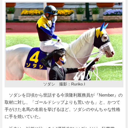
ソダシ 撮影：Ruriko.I
ソダシを日頃から世話する今浪隆利厩務員が『Nember』の
取材に対し、「ゴールドシップよりも荒いかも」と、かつて
手がけた名馬の名前を挙げるほど、ソダシのやんちゃな性格
に手を焼いていた。