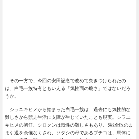
その一方で、今回の安田記念で改めて突きつけられたの
は、白毛一族特有ともいえる「気性面の脆さ」ではないだろ
うか。
シラユキヒメから始まった白毛一族は、過去にも気性的な
難しさから競走生活に支障が生じていたことも現実。シラユ
キヒメの初仔、シロクンは気性の難しさもあり、5戦全敗のま
ま引退を余儀なくされ、ソダシの母であるブチコは、馬体に