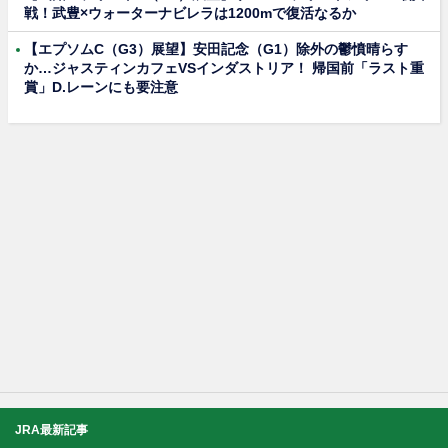
戦！武豊×ウォーターナビレラは1200mで復活なるか
【エプソムC（G3）展望】安田記念（G1）除外の鬱憤晴らす
か…ジャスティンカフェVSインダストリア！ 帰国前「ラスト重
賞」D.レーンにも要注意
JRA最新記事