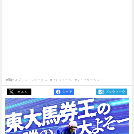
#函館スプリントステークス
#ブトンドール
#ジュビリーヘッド