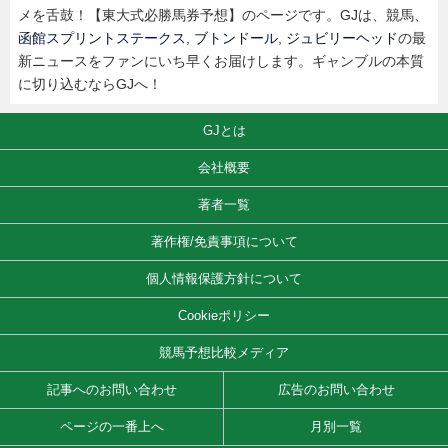
メを舌鼓！【東大式必勝馬券予想】のページです。GJは、競馬、
函館スプリントステークス
,
ブトンドール
,
ジュビリーヘッド
の最
新ニュースをファンにいち早くお届けします。ギャンブルの本質
に切り込むならGJへ！
GJとは
会社概要
著者一覧
著作権/免責事項について
個人情報保護方針について
Cookieポリシー
競馬予想比較メディア
記事へのお問い合わせ
広告のお問い合わせ
ページの一番上へ
月別一覧