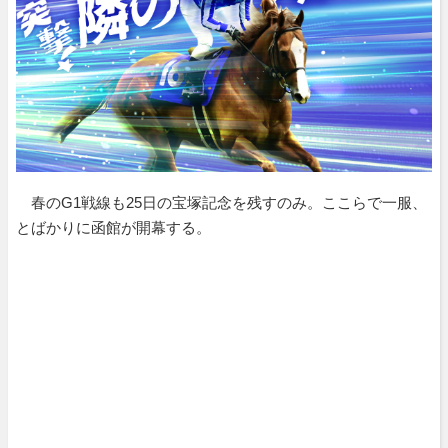
春のG1戦線も25日の宝塚記念を残すのみ。ここらで一服、
とばかりに函館が開幕する。