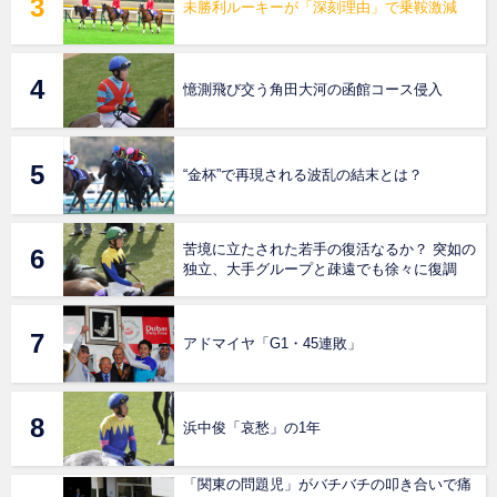
未勝利ルーキーが「深刻理由」で乗鞍激減
憶測飛び交う角田大河の函館コース侵入
“金杯”で再現される波乱の結末とは？
苦境に立たされた若手の復活なるか？ 突如の
独立、大手グループと疎遠でも徐々に復調
アドマイヤ「G1・45連敗」
浜中俊「哀愁」の1年
「関東の問題児」がバチバチの叩き合いで痛