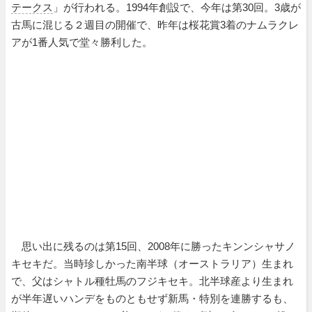
テークス
」が行われる。1994年創設で、今年は第30回。3歳が
古馬に混じる２週目の開催で、昨年は桜花賞3着のナムラクレ
アが1番人気で堂々勝利した。
思い出に残るのは第15回、2008年に勝ったキンンシャサノ
キセキだ。当時珍しかった南半球（オーストラリア）生まれ
で、父はシャトル種牡馬のフジキセキ。北半球産より生まれ
が半年遅いハンデをものともせず新馬・特別を連勝するも、