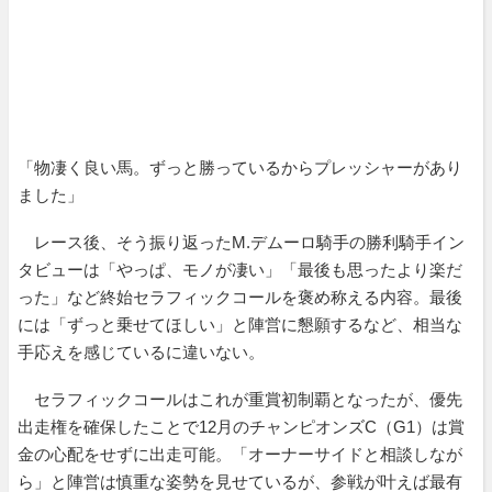
「物凄く良い馬。ずっと勝っているからプレッシャーがあり
ました」
レース後、そう振り返ったM.デムーロ騎手の勝利騎手イン
タビューは「やっぱ、モノが凄い」「最後も思ったより楽だ
った」など終始セラフィックコールを褒め称える内容。最後
には「ずっと乗せてほしい」と陣営に懇願するなど、相当な
手応えを感じているに違いない。
セラフィックコールはこれが重賞初制覇となったが、優先
出走権を確保したことで12月のチャンピオンズC（G1）は賞
金の心配をせずに出走可能。「オーナーサイドと相談しなが
ら」と陣営は慎重な姿勢を見せているが、参戦が叶えば最有