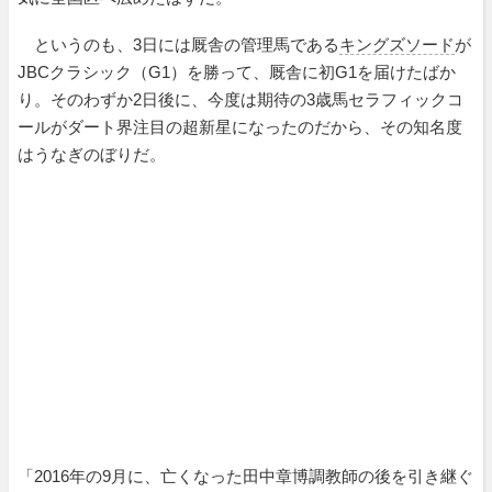
というのも、3日には厩舎の管理馬である
キングズソード
が
JBCクラシック（G1）を勝って、厩舎に初G1を届けたばか
り。そのわずか2日後に、今度は期待の3歳馬セラフィックコ
ールがダート界注目の超新星になったのだから、その知名度
はうなぎのぼりだ。
「2016年の9月に、亡くなった田中章博調教師の後を引き継ぐ