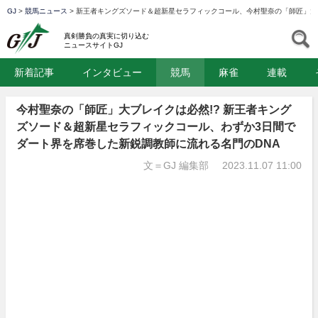
GJ
>
競馬ニュース
>
新王者キングズソード＆超新星セラフィックコール、今村聖奈の「師匠」大ブ
GJ
S
真剣勝負の真実に切り込む
ニュースサイトGJ
新着記事
インタビュー
競馬
麻雀
連載
今村聖奈の「師匠」大ブレイクは必然!? 新王者キング
ズソード＆超新星セラフィックコール、わずか3日間で
ダート界を席巻した新鋭調教師に流れる名門のDNA
文＝GJ 編集部
2023.11.07 11:00