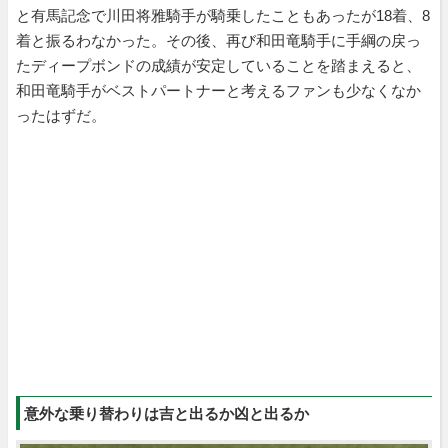
と有馬記念で川田将雅騎手が騎乗したこともあったが18着、8
着と振るわなかった。その後、再び和田竜騎手に手綱の戻っ
たディープボンドの成績が安定していることを踏まえると、
和田竜騎手がベストパートナーと考えるファンも少なくなか
ったはずだ。
意外な乗り替わりは吉と出るか凶と出るか