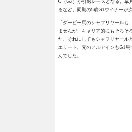
C（G2）が引退レースとなる。皐
るなど、同期の5歳G1ウイナーが
「ダービー馬のシャフリヤールも
ませんが、キャリア的にもそろそ
た。それにしてもシャフリヤール
エリート。兄のアルアインもG1
んでした。