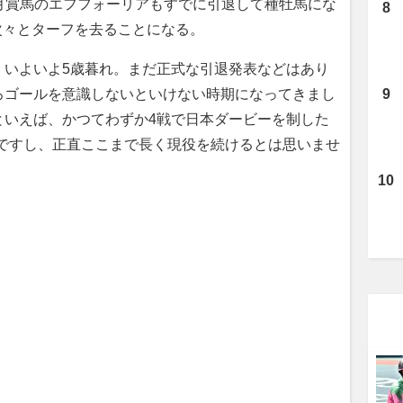
月賞馬のエフフォーリアもすでに引退して種牡馬にな
次々とターフを去ることになる。
、いよいよ5歳暮れ。まだ正式な引退発表などはあり
ろゴールを意識しないといけない時期になってきまし
といえば、かつてわずか4戦で日本ダービーを制した
馬ですし、正直ここまで長く現役を続けるとは思いませ