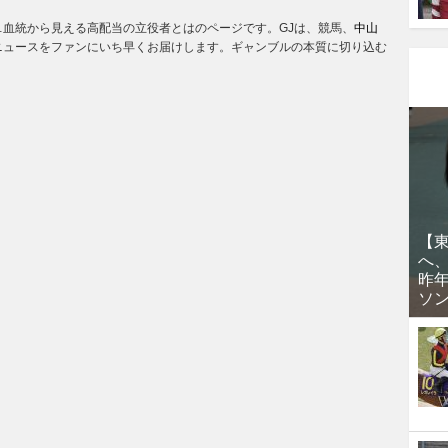
血統から見える高配当の立役者とはのページです。GJは、競馬、
中山
ニュースをファンにいち早くお届けします。ギャンブルの本質に切り込む
【
へ
昨
ソ