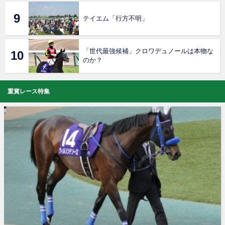
テイエム「行方不明」
「世代最強候補」クロワデュノールは本物な
のか？
重賞レース特集