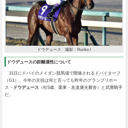
ドウデュース 撮影：Ruriko.I
ドウデュースの距離適性について
31日にドバイのメイダン競馬場で開催される
ドバイターフ
（G1）。今年の主役は何と言っても昨年のグランプリホー
ス・
ドウデュース
（牡5歳、栗東・
友道康夫
厩舎）と武豊騎手
だ。