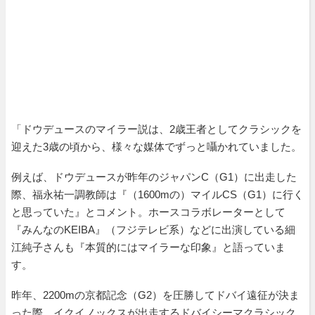
「ドウデュースのマイラー説は、2歳王者としてクラシックを
迎えた3歳の頃から、様々な媒体でずっと囁かれていました。
例えば、ドウデュースが昨年のジャパンC（G1）に出走した
際、福永祐一調教師は『（1600mの）マイルCS（G1）に行く
と思っていた』とコメント。ホースコラボレーターとして
『みんなのKEIBA』（フジテレビ系）などに出演している細
江純子さんも『本質的にはマイラーな印象』と語っていま
す。
昨年、2200mの京都記念（G2）を圧勝してドバイ遠征が決ま
った際、イクイノックスが出走するドバイシーマクラシック