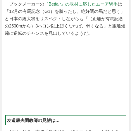
ブックメーカーの
『Betfair』の取材に応じたムーア騎手
は
「12月の有馬記念（G1）を勝ったし、絶好調の馬だと思う」
と日本の総大将をリスペクトしながらも「（距離が有馬記念
の2500mから）3ハロン以上短くなれば、弱くなる」と距離短
縮に逆転のチャンスを見出しているようだ。
友道康夫調教師の見解は…