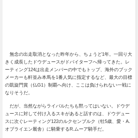
無念の出走取消となった昨年から、ちょうど1年。一回り大
きく成長したドウデュースがドバイターフへ帰ってきた。レ
ーティング124は出走メンバーの中でもトップ、海外のブック
メーカーも軒並み本馬を1番人気に指定するなど、最大の目標
の凱旋門賞（仏G1）制覇へ向け、ここは負けられない一戦に
なりそうだ。
だが、当然ながらライバルたちも黙ってはいない。ドウデ
ュースに対して付け入るスキがあると話すのは、ドウデュー
スに次ぐレーティング122のルクセンブルク（牡5歳、愛・A.
オブライエン厩舎）に騎乗するR.ムーア騎手だ。