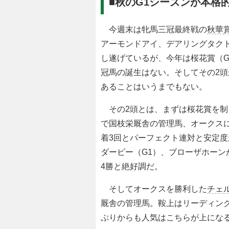
■秋のG1シーズンが本格
今週末は牝馬三冠最終戦の
秋華
アーモンドアイ、デアリングタク
し遂げているが、今年は桜花賞（G
冠馬の誕生はない。そしてその2
あることはいうまでもない。
その2頭とは、まずは桜花賞を制
で国枝栄厩舎の管理馬、オークスに
着3回とパーフェクト連対と安定
ダービー（G1）、ブローザホーン
4勝と絶好調だ。
そしてオークスを勝利した
チェ
厩舎の管理馬。鞍上はリーディング
ぷりからも人気はこちらが上にな