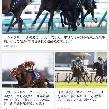
「シャフリヤールの激走はわかっていた」本物だけが知る有馬記念裏事
情。そして“金杯”で再現される波乱の結末とは？
2025.01.02
【ホープフルS】“クロワデュノー
【有馬記念】武豊×ドウデュース
ルなんて目じゃない！”今年最後
を逆転できる候補3頭！と絶対に
のG1！冬の中山で走る穴馬の法
馬券に加えるべき“隠れ穴馬！”
則、名門調教師絶賛の穴馬！
2024.12.20
2024.12.24