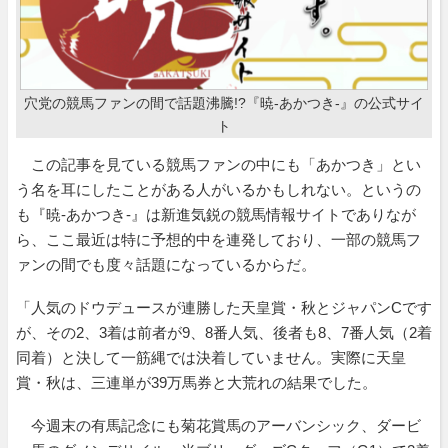
穴党の競馬ファンの間で話題沸騰!?『暁-あかつき-』の公式サイ
ト
この記事を見ている競馬ファンの中にも「あかつき」とい
う名を耳にしたことがある人がいるかもしれない。というの
も『暁-あかつき-』は新進気鋭の競馬情報サイトでありなが
ら、ここ最近は特に予想的中を連発しており、一部の競馬フ
ァンの間でも度々話題になっているからだ。
「人気のドウデュースが連勝した天皇賞・秋とジャパンCです
が、その2、3着は前者が9、8番人気、後者も8、7番人気（2着
同着）と決して一筋縄では決着していません。実際に天皇
賞・秋は、三連単が39万馬券と大荒れの結果でした。
今週末の有馬記念にも菊花賞馬のアーバンシック、ダービ