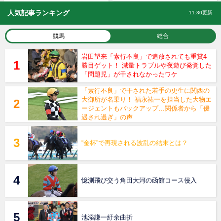
人気記事ランキング
11:30更新
競馬
総合
岩田望来「素行不良」で追放されても重賞4
勝目ゲット！ 減量トラブルや夜遊び発覚した
「問題児」が干されなかったワケ
「素行不良」で干された若手の更生に関西の
大御所が名乗り！ 福永祐一を担当した大物エ
ージェントもバックアップ…関係者から「優
遇され過ぎ」の声
“金杯”で再現される波乱の結末とは？
憶測飛び交う角田大河の函館コース侵入
池添謙一紆余曲折