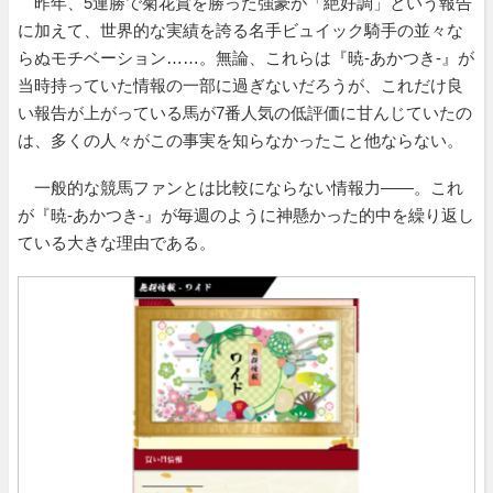
昨年、5連勝で菊花賞を勝った強豪が「絶好調」という報告
に加えて、世界的な実績を誇る名手ビュイック騎手の並々な
らぬモチベーション……。無論、これらは『暁-あかつき-』が
当時持っていた情報の一部に過ぎないだろうが、これだけ良
い報告が上がっている馬が7番人気の低評価に甘んじていたの
は、多くの人々がこの事実を知らなかったこと他ならない。
一般的な競馬ファンとは比較にならない情報力――。これ
が『暁-あかつき-』が毎週のように神懸かった的中を繰り返し
ている大きな理由である。