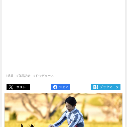
#武豊
#有馬記念
#ドウデュース