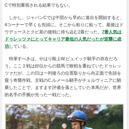
Cで特別重視される結果でもない。
しかし、ジャパンCでは中団から早めに進出を開始すると、
4コーナーで早くも先頭に。そこから粘りに粘って、最後はド
ウデュースとクビ差の接戦に持ち込む2着だった。
7番人気は
ドゥレッツァにとってキャリア最低の人気だったが逆襲に成
功
している。
特筆すべきは、やはり鞍上W.ビュイック騎手の存在だろ
う。ここ２戦は好位からの競馬で敗戦を重ねていたドゥレッ
ツァだが、この日は一列後ろの位置取りから向正面で先頭を
窺う奇襲作戦。主戦のC.ルメール騎手がチェルヴィニアに騎
乗したことで、ますます評価を落としていた本馬だが、世界
的名手の手腕が光った一戦だった。