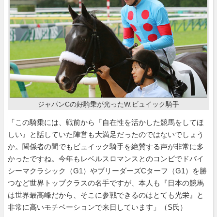
ジャパンCの好騎乗が光ったW.ビュイック騎手
「この騎乗には、戦前から『自在性を活かした競馬をしてほ
しい』と話していた陣営も大満足だったのではないでしょう
か。関係者の間でもビュイック騎手を絶賛する声が非常に多
かったですね。今年もレベルスロマンスとのコンビでドバイ
シーマクラシック（G1）やブリーダーズCターフ（G1）を勝
つなど世界トップクラスの名手ですが、本人も『日本の競馬
は世界最高峰だから、そこに参戦できるのはとても光栄』と
非常に高いモチベーションで来日しています」（S氏）