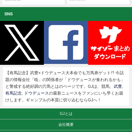
SNS
【有馬記念】武豊×ドウデュース大本命でも万馬券ゲット!? 今話
題の情報会社「暁」の関係者が「ドウデュースが食われるかも」
と警戒する絶好調の穴馬とはのページです。GJは、競馬、
武豊
,
有馬記念
,
ドウデュース
の最新ニュースをファンにいち早くお届
けします。ギャンブルの本質に切り込むならGJへ！
GJとは
会社概要