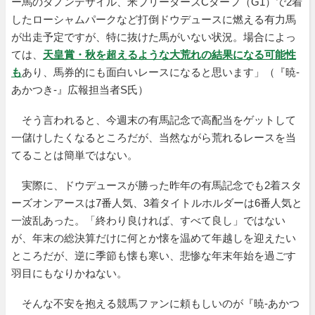
ー馬のダノンデサイル、米ブリーダーズCターフ（G1）で2着
したローシャムパークなど打倒ドウデュースに燃える有力馬
が出走予定ですが、特に抜けた馬がいない状況。場合によっ
ては、
天皇賞・秋を超えるような大荒れの結果になる可能性
も
あり、馬券的にも面白いレースになると思います」（『暁-
あかつき-』広報担当者S氏）
そう言われると、今週末の有馬記念で高配当をゲットして
一儲けしたくなるところだが、当然ながら荒れるレースを当
てることは簡単ではない。
実際に、ドウデュースが勝った昨年の有馬記念でも2着スタ
ーズオンアースは7番人気、3着タイトルホルダーは6番人気と
一波乱あった。「終わり良ければ、すべて良し」ではない
が、年末の総決算だけに何とか懐を温めて年越しを迎えたい
ところだが、逆に季節も懐も寒い、悲惨な年末年始を過ごす
羽目にもなりかねない。
そんな不安を抱える競馬ファンに頼もしいのが『暁-あかつ