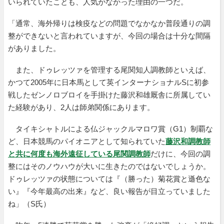
いられていたことも、人気がなかった理由の一つだ。
「通常、海外帰りは検疫などの問題でなかなか普段通りの調
整ができないと言われていますが、今回の場合は十分な間隔
がありました。
また、ドゥレッツァを管理する尾関知人調教師といえば、
かつて2005年に日本馬として英インターナショナルSに初参
戦したゼンノロブロイを手掛けた藤沢和雄厩舎に所属してい
た経験があり、2人は師弟関係にあります。
タイキシャトルによる仏ジャックルマロワ賞（G1）制覇な
ど、日本競馬のパイオニアとして知られていた
藤沢和調教師
と共に何度も海外遠征している尾関調教師
だけに、今回の調
整にはそのノウハウが大いに生きたのではないでしょうか。
ドゥレッツァの状態については『（勝った）菊花賞と遜色な
い』『今年最高の出来』など、良い報告が目立っていました
ね」（S氏）