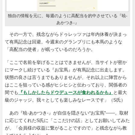
独自の情報を元に、毎週のように高配当を的中させている『暁-
あかつき-』
その一方で、残念ながらドゥレッツァは年内休養が決まっ
て有馬記念は回避。今週末のグランプリにも本馬のような
「高配当の使者」が眠っているのだろうか。
「ここで名前を挙げることはできませんが、当サイトが密か
にマークし続けている『お宝馬』が有馬記念に出走します。
状態の良さは言うまでもありませんが、それ以上に陣営から
はここを狙っている感がヒシヒシと伝わっており、関係者の
間でも
『もしかしたらドウデュースが食われるかも』
と最大
級のジャッジ。我々としても楽しみなレースです」（S氏）
あの『暁-あかつき-』が自信を隠さない“お宝馬”――。取材
に応じてくれたS氏に「ここだけの話」としてお願いしてみた
が、「会員様の収益に繋がることですので」と残念ながら教