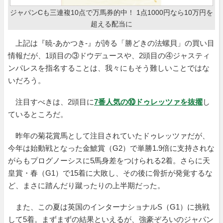
ジャパンCも三連複10点で万馬券的中！ 1点1000円なら10万円を
超える配当に
上記は『暁-あかつき-』が誇る「勝どきの法螺貝」の買い目
情報だが、1頭目の③ドウデュースや、2頭目の④ジャスティ
ンパレスを指名することは、我々にもそう難しいことではな
いだろう。
注目すべきは、2頭目に
7番人気の⑩ドゥレッツァを抜擢
し
ているところだ。
昨年の菊花賞馬として注目されていたドゥレッツァだが、
今年は始動戦となった金鯱賞（G2）で単勝1.9倍に支持されな
がらもプログノーシスに5馬身差をつけられる2着。さらに天
皇賞・春（G1）で15着に大敗し、その後に骨折が発覚するな
ど、まさに踏んだり蹴ったりの上半期だった。
また、この夏は英国のインターナショナルS（G1）に挑戦
して5着。まずまずの結果といえるが、強豪ぞろいのジャパン