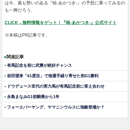
は今、最も勢いのある『暁-あかつき-』の予想に乗ってみるの
も一興だろう。
CLICK→無料情報をゲット！『暁-あかつき-』公式サイト
※本稿はPR記事です。
●
関連記事
有馬記念を前に武豊が絶好チャンス
岩田望来「61度目」で強運手繰り寄せた初G1勝利
ドウデュース世代の実力馬が有馬記念前に答え合わせ
永島まなみG1初騎乗から1年
フォーエバーヤング、ヤマニンウルスに強敵登場か？