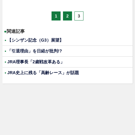
1
2
3
●
関連記事
【シンザン記念（G3）展望】
「引退理由」を日経が批判!?
JRA理事長「2歳戦改革ある」
JRA史上に残る「高齢レース」が話題