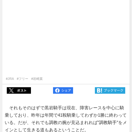
#JRA
#フリー
#岩崎翼
それもそのはずで黒岩騎手は現在、障害レースを中心に騎
乗しており、昨年は年間で41鞍騎乗してわずか1勝に終わって
いる。だが、それでも調教の腕が見込まれれば”調教騎手”をメ
インとして生きる道もあるということだ。