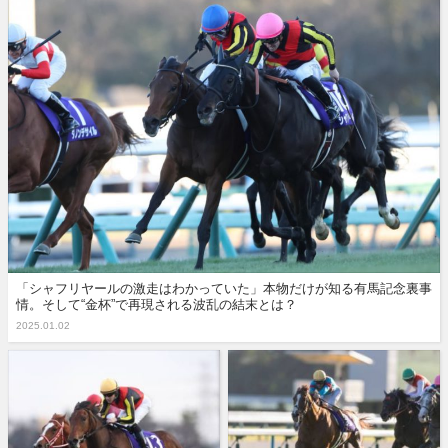
「シャフリヤールの激走はわかっていた」本物だけが知る有馬記念裏事
情。そして“金杯”で再現される波乱の結末とは？
2025.01.02