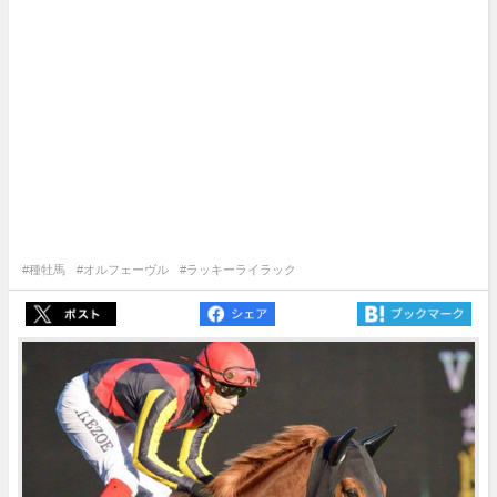
#種牡馬
#オルフェーヴル
#ラッキーライラック