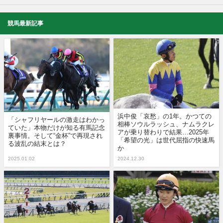
競馬最新記事
浜中俊「哀愁」の1年。かつての
「シャフリヤールの激走はわかっ
相棒ソウルラッシュ、ナムラクレ
ていた」本物だけが知る有馬記念
アが乗り替わりで結果…2025年
裏事情。そして“金杯”で再現され
「希望の光」は世代屈指の快速馬
る波乱の結末とは？
か
2025.01.02
2024.12.30