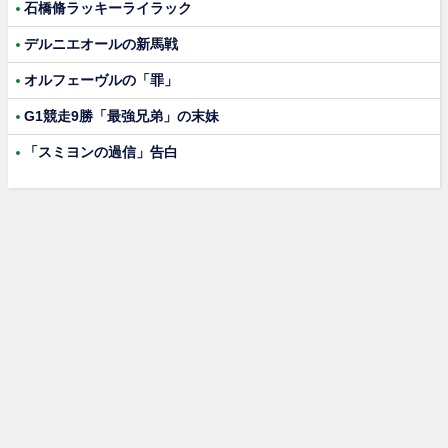
石橋脩ラッキーライラック
デルニエオールの新馬戦
オルフェーヴルの「罪」
G1競走9勝「最強兄弟」の末妹
「スミヨンの過信」告白