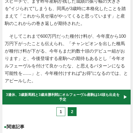
スピーチで、まず昨年産駒が残した成績の振り幅の大きさ
を”イジられて”しまうも、同馬が3歳時に本格化したことを踏
まえて「これから見せ場がやってくると思っています」と産
駒のこれからの巻き返しが期待された。
そしてこれまで600万円だった種付け料が、今年度から100
万円下がったことも伝えられ、「チャンピオンを出した種馬
が種付け料が下がる、今年もまだ約数十頭のデビュー組がお
ります」と、今後登場する産駒への期待もあるとし「今年オ
ルフェーヴルを付けて良かったな、と思えるパターンになる
可能性を……」と、今年種付けすれば”お得”になるのでは、と
アピールした。
3連休、3歳新馬戦と3歳未勝利戦にオルフェーヴル産駒は14頭も出走を
予定
1
2
●
関連記事