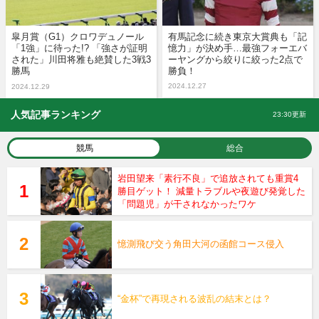
皐月賞（G1）クロワデュノール
有馬記念に続き東京大賞典も「記
「1強」に待った!? 「強さが証明
憶力」が決め手…最強フォーエバ
された」川田将雅も絶賛した3戦3
ーヤングから絞りに絞った2点で
勝馬
勝負！
2024.12.27
2024.12.29
人気記事ランキング
23:30更新
競馬
総合
岩田望来「素行不良」で追放されても重賞4
勝目ゲット！ 減量トラブルや夜遊び発覚した
「問題児」が干されなかったワケ
憶測飛び交う角田大河の函館コース侵入
“金杯”で再現される波乱の結末とは？