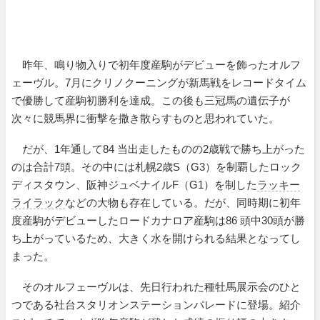
昨年、鳴り物入りで初年度産駒がデビューを飾ったオルフ
ェーヴル。7月にクリノクーニングが新馬戦をレコードタイム
で優勝して産駒初勝利を達成。この後も三冠馬の遺伝子が
次々に競馬界に衝撃を撒き散らすものと思われていた。
だが、1年通して84 当出走したものの2歳戦で勝ち上がった
のは合計7頭。その中には札幌2歳S（G3）を制覇したロック
ディスタウン、阪神ジュベナイルF（G1）を制した
ラッキー
ライラック
などの大物も存在している。だが、同時期に初年
度産駒がデビューしたロードカナロア産駒は86 頭中30頭が勝
ち上がっているため、大きく水を開けられる結果となってし
まった。
そのオルフェーヴルは、先日行われた種牡馬展示会のひと
つである社台スタリオンステーションパレードに登場。紹介