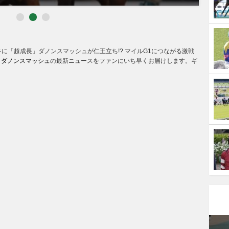
に「超成長」ダノンスマッシュが仁王立ち!? マイルG1につながる激戦
,
ダノンスマッシュ
の最新ニュースをファンにいち早くお届けします。ギ