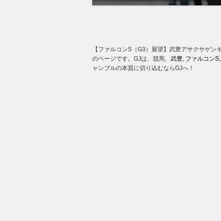
【ファルコンS（G3）展望】武豊アサクサゲンキ
のページです。GJは、競馬、
武豊
,
ファルコンS
ャンブルの本質に切り込むならGJへ！