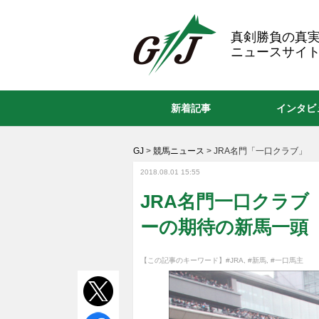
GJ
真剣勝負の真
ニュースサイト
新着記事
インタビ
GJ
>
競馬ニュース
>
JRA名門「一口クラブ」
2018.08.01 15:55
JRA名門一口クラブ
ーの期待の新馬一頭
【この記事のキーワード】
#JRA
,
#新馬
,
#一口馬主