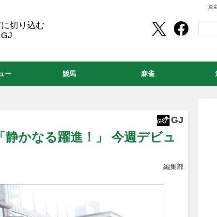
真
実に切り込む
GJ
ュー
競馬
麻雀
GJ
「静かなる躍進！」 今週デビュ
編集部