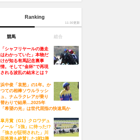
Ranking
11:30更新
競馬
総合
「シャフリヤールの激走
はわかっていた」本物だ
けが知る有馬記念裏事
情。そして“金杯”で再現
される波乱の結末とは？
浜中俊「哀愁」の1年。か
つての相棒ソウルラッシ
ュ、ナムラクレアが乗り
替わりで結果…2025年
「希望の光」は世代屈指の快速馬か
皐月賞（G1）クロワデュ
ノール「1強」に待った!?
「強さが証明された」川
田将雅も絶賛した3戦3勝