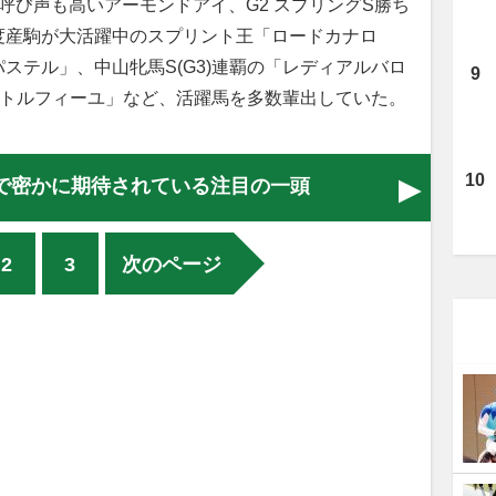
呼び声も高いアーモンドアイ、G2 スプリングS勝ち
度産駒が大活躍中のスプリント王「ロードカナロ
ステル」、中山牝馬S(G3)連覇の「レディアルバロ
キャトルフィーユ」など、活躍馬を多数輩出していた。
で密かに期待されている注目の一頭
2
3
次のページ