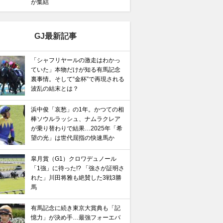
が集結
GJ最新記事
「シャフリヤールの激走はわかっ
ていた」本物だけが知る有馬記念
裏事情。そして“金杯”で再現される
波乱の結末とは？
浜中俊「哀愁」の1年。かつての相
棒ソウルラッシュ、ナムラクレア
が乗り替わりで結果…2025年「希
望の光」は世代屈指の快速馬か
皐月賞（G1）クロワデュノール
「1強」に待った!? 「強さが証明さ
れた」川田将雅も絶賛した3戦3勝
馬
有馬記念に続き東京大賞典も「記
憶力」が決め手…最強フォーエバ