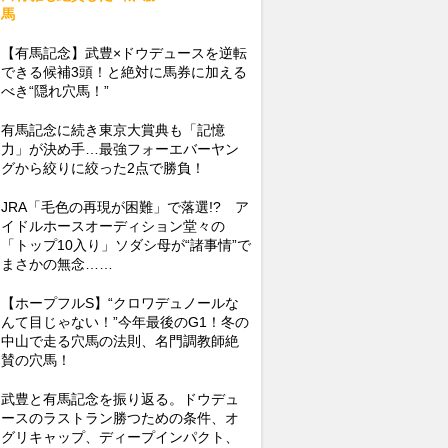
馬
【有馬記念】武豊×ドウデュースを逆転
できる候補3頭！と絶対に馬券に加える
べき“隠れ穴馬！”
有馬記念に続き東京大賞典も「記憶
力」が決め手…最強フォーエバーヤン
グから絞りに絞った2点で勝負！
JRA「毛色の再現が困難」で落選!? ア
イドルホースオーディション堂々の
「トップ10入り」ソダシ母が“諸事情”で
まさかの無念……
【ホープフルS】“クロワデュノールな
んて目じゃない！”今年最後のG1！冬の
中山で走る穴馬の法則、名門調教師絶
賛の穴馬！
武豊と有馬記念を振り返る。ドウデュ
ースのラストラン勝つための条件、オ
グリキャップ、ディープインパクト、