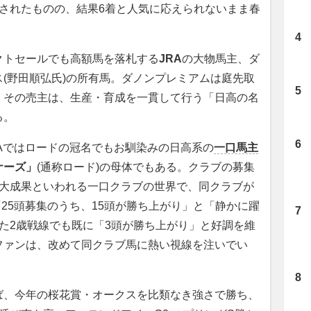
されたものの、結果6着と人気に応えられないまま春
トセールでも高額馬を落札する
JRA
の大物馬主、ダ
(野田順弘氏)の所有馬。ダノンプレミアムは庭先取
、その売主は、生産・育成を一貫して行う「日高の名
る。
Aではロードの冠名でもお馴染みの日高系の
一口馬主
ナーズ」
(通称ロード)の母体でもある。クラブの募集
ば大成果といわれる一口クラブの世界で、同クラブが
「25頭募集のうち、15頭が勝ち上がり」と「静かに躍
た2歳戦線でも既に「3頭が勝ち上がり」と好調を維
ファンは、改めて同クラブ馬に熱い視線を注いでい
、今年の桜花賞・オークスを比類なき強さで勝ち、