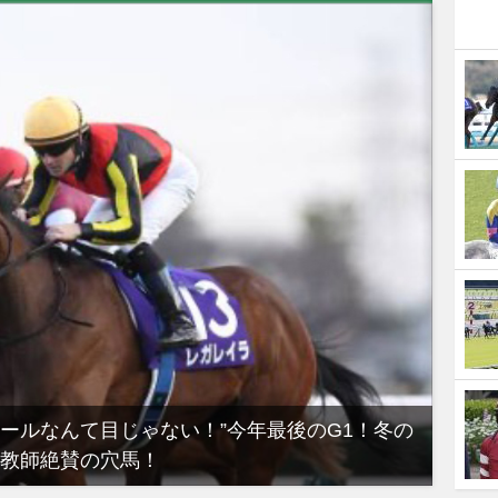
ノールなんて目じゃない！”今年最後のG1！冬の
【有
教師絶賛の穴馬！
るべき