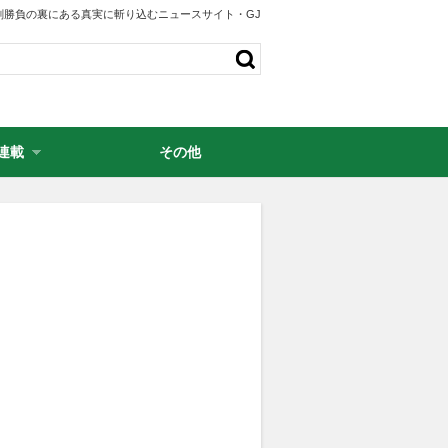
剣勝負の裏にある真実に斬り込むニュースサイト・GJ
連載
その他
・