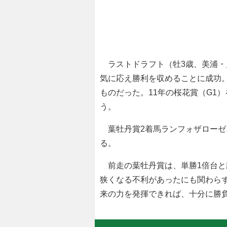
ラストドラフト（牡3歳、美浦・
気に応え勝利を収めることに成功
ものだった。11年の桜花賞（G1
う。
葉牡丹賞2着馬ランフォザローゼ
る。
前走の葉牡丹賞は、単勝1倍台と
狭くなる不利があったにも関わら
来の力を発揮できれば、十分に勝