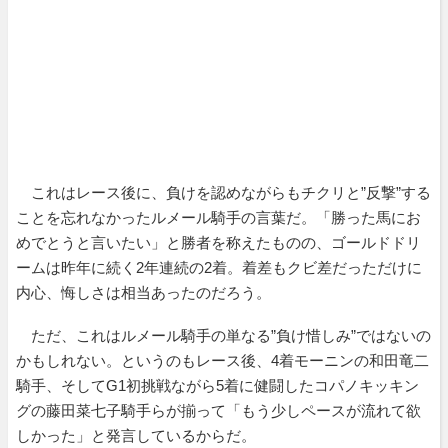
これはレース後に、負けを認めながらもチクリと”反撃”する
ことを忘れなかったルメール騎手の言葉だ。「勝った馬にお
めでとうと言いたい」と勝者を称えたものの、ゴールドドリ
ームは昨年に続く2年連続の2着。着差もクビ差だっただけに
内心、悔しさは相当あったのだろう。
ただ、これはルメール騎手の単なる”負け惜しみ”ではないの
かもしれない。というのもレース後、4着モーニンの和田竜二
騎手、そしてG1初挑戦ながら5着に健闘したコパノキッキン
グの藤田菜七子騎手らが揃って「もう少しペースが流れて欲
しかった」と発言しているからだ。