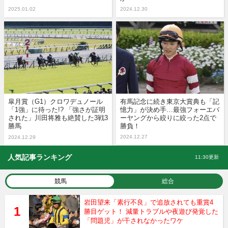
2025.01.02
2024.12.30
皐月賞（G1）クロワデュノール
有馬記念に続き東京大賞典も「記
「1強」に待った!? 「強さが証明
憶力」が決め手…最強フォーエバ
された」川田将雅も絶賛した3戦3
ーヤングから絞りに絞った2点で
勝馬
勝負！
2024.12.27
2024.12.29
人気記事ランキング
11:30更新
競馬
総合
岩田望来「素行不良」で追放されても重賞4
勝目ゲット！ 減量トラブルや夜遊び発覚した
「問題児」が干されなかったワケ