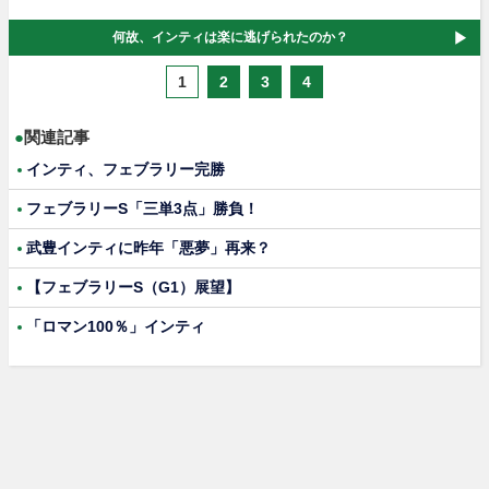
何故、インティは楽に逃げられたのか？
1
2
3
4
●
関連記事
インティ、フェブラリー完勝
フェブラリーS「三単3点」勝負！
武豊インティに昨年「悪夢」再来？
【フェブラリーS（G1）展望】
「ロマン100％」インティ