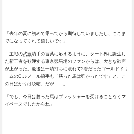
「去年の夏に初めて乗ってから期待していましたし、ここま
でになってくれて嬉しいです」
主戦の
武豊
騎手の言葉に応えるように、ダート界に誕生し
た新王者を歓迎する東京競馬場のファンからは、大きな歓声
が上がった。最後は一騎打ちに敗れて2着だったゴールドドリ
ームのC.ルメール騎手も「勝った馬は強かったです」と、こ
の日ばかりは脱帽。だが……。
「でも、今日は勝った馬はプレッシャーを受けることなくマ
イペースでしたからね」