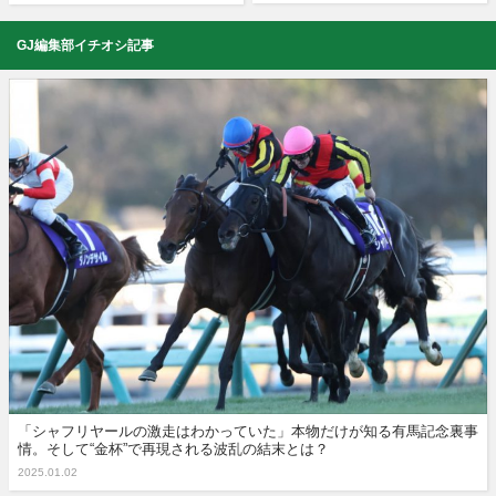
GJ編集部イチオシ記事
「シャフリヤールの激走はわかっていた」本物だけが知る有馬記念裏事
情。そして“金杯”で再現される波乱の結末とは？
2025.01.02