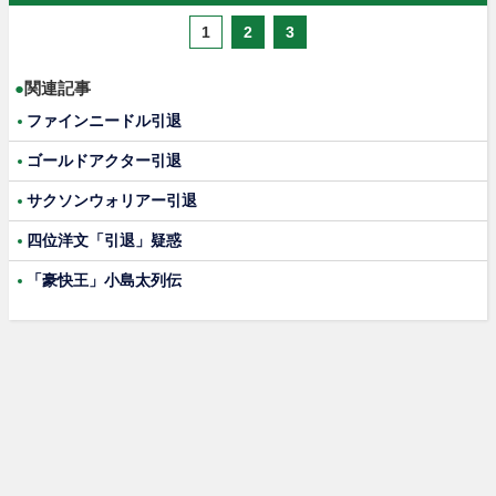
1
2
3
●
関連記事
ファインニードル引退
ゴールドアクター引退
サクソンウォリアー引退
四位洋文「引退」疑惑
「豪快王」小島太列伝