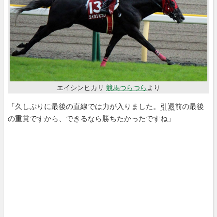
エイシンヒカリ
競馬つらつら
より
「久しぶりに最後の直線では力が入りました。
引退
前の最後
の重賞ですから、できるなら勝ちたかったですね」