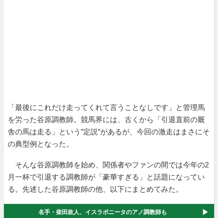
「最後にこれだけ走ってくれて言うことなしです」と管理馬
を労った谷原調教師。競馬界には、古くから「引退直前の厩
舎の馬は走る」という”定説”があるが、今回の激走はまさにそ
の典型例となった。
そんな谷原調教師を始め、関係者やファンの間では今年の2
月一杯で引退する調教師が「豪華すぎる」と話題になってい
る。先述した谷原調教師の他、以下にまとめてみた。
名手・柴田政人、イスラボニータのアノ調教師も