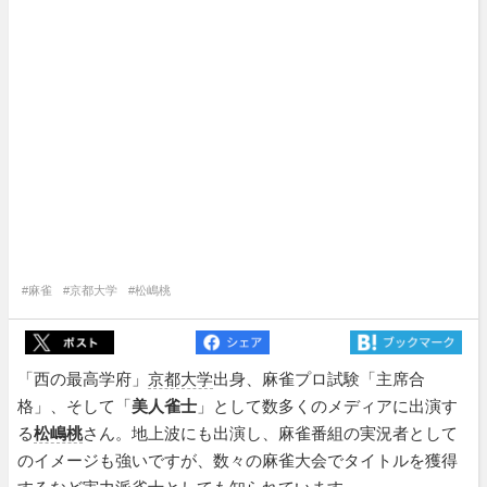
#麻雀
#京都大学
#松嶋桃
「西の最高学府」
京都大学
出身、麻雀プロ試験「主席合
格」、そして「
美人雀士
」として数多くのメディアに出演す
る
松嶋桃
さん。地上波にも出演し、麻雀番組の実況者として
のイメージも強いですが、数々の麻雀大会でタイトルを獲得