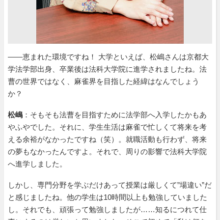
――恵まれた環境ですね！ 大学といえば、松嶋さんは京都大
学法学部出身、卒業後は法科大学院に進学されましたね。法
曹の世界ではなく、麻雀界を目指した経緯はなんでしょう
か？
松嶋
：そもそも法曹を目指すために法学部へ入学したかもあ
やふやでした。それに、学生生活は麻雀で忙しくて将来を考
える余裕がなかったですね（笑）。就職活動も行わず、将来
の夢もなかったんですよ。それで、周りの影響で法科大学院
へ進学しました。
しかし、専門分野を学ぶだけあって授業は厳しくて”場違い”だ
と感じましたね。他の学生は10時間以上も勉強していました
し。それでも、頑張って勉強しましたが……知るにつれて仕