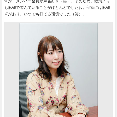
すが、メンバー全員が麻雀好き（笑）。そのため、散策より
も麻雀で遊んでいることがほとんどでしたね。部室には麻雀
卓があり、いつでも打てる環境でした（笑）。