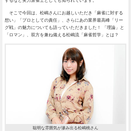
するなど実力派雀士としても知られています。
そこで今回は、松嶋さんにお越しいただき「麻雀に対する
想い」「プロとしての責任」、さらにあの業界最高峰「リー
グ戦」の魅力についても語っていただきました！ 「理論」と
「ロマン」、双方を兼ね備える松嶋流「麻雀哲学」とは？
聡明な雰囲気が滲み出る松嶋桃さん