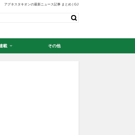
アグネスタキオンの最新ニュース記事 まとめ | GJ
連載
その他
・