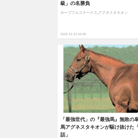
級」の名勝負
ホープフルステークス
,
アグネスタキオン
2020.12.23 20:00
「最強世代」の『最強馬』無敗の
馬アグネスタキオンが駆け抜けた
話」