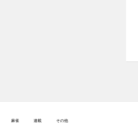
麻雀
連載
その他
GJ