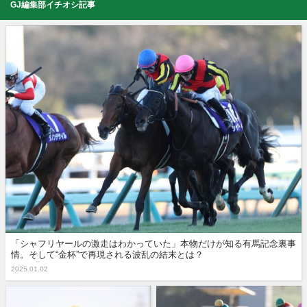
GJ編集部イチオシ記事
「シャフリヤールの激走はわかっていた」本物だけが知る有馬記念裏事
情。そして“金杯”で再現される波乱の結末とは？
2025.01.02