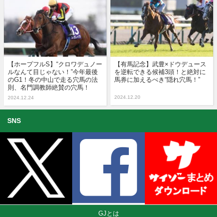
【ホープフルS】“クロワデュノー
【有馬記念】武豊×ドウデュース
ルなんて目じゃない！”今年最後
を逆転できる候補3頭！と絶対に
のG1！冬の中山で走る穴馬の法
馬券に加えるべき“隠れ穴馬！”
則、名門調教師絶賛の穴馬！
2024.12.20
2024.12.24
SNS
GJとは