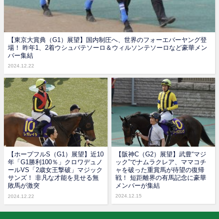
【東京大賞典（G1）展望】国内制圧へ、世界のフォーエバーヤング登
場！ 昨年1、2着ウシュバテソーロ＆ウィルソンテソーロなど豪華メン
バー集結
2024.12.22
【ホープフルS（G1）展望】近10
【阪神C（G2）展望】武豊“マジ
年「G1勝利100％」クロワデュノ
ック”でナムラクレア、ママコチ
ールVS「2歳女王撃破」マジック
ャを破った重賞馬が待望の復帰
サンズ！ 非凡な才能を見せる無
戦！ 短距離界の有馬記念に豪華
敗馬が激突
メンバーが集結
2024.12.15
2024.12.22