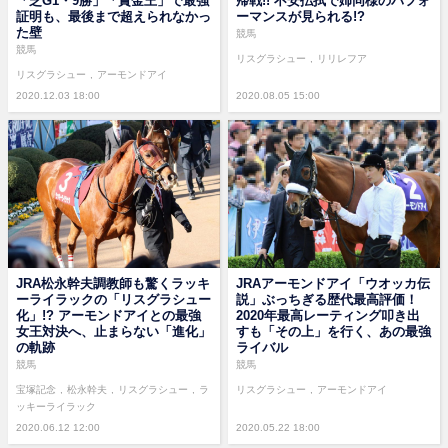
「芝G1・9勝」「賞金王」で最強
帰戦!! 不安払拭で姉同様のパフォ
証明も、最後まで超えられなかっ
ーマンスが見られる!?
た壁
競馬
競馬
リスグラシュー
リリレフア
リスグラシュー
アーモンドアイ
2020.12.03 18:00
2020.08.05 15:00
JRA松永幹夫調教師も驚くラッキ
JRAアーモンドアイ「ウオッカ伝
ーライラックの「リスグラシュー
説」ぶっちぎる歴代最高評価！
化」!? アーモンドアイとの最強
2020年最高レーティング叩き出
女王対決へ、止まらない「進化」
すも「その上」を行く、あの最強
の軌跡
ライバル
競馬
競馬
宝塚記念
松永幹夫
リスグラシュー
ラ
リスグラシュー
アーモンドアイ
ッキーライラック
2020.06.12 12:00
2020.05.22 18:00