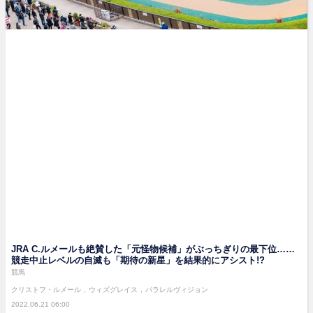
JRA C.ルメールも絶賛した「元怪物候補」がぶっちぎりの最下位……
競走中止レベルの自滅も「期待の新星」を結果的にアシスト!?
競馬
クリストフ・ルメール
ウィズグレイス
パラレルヴィジョン
2022.06.21 06:00