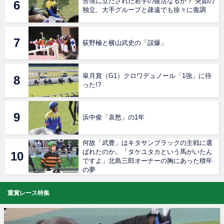
苦境に立たされた若手の復活なるか？ 突如の
独立、大手グループと疎遠でも徐々に復調
荻野極と横山武史の「誤爆」
皐月賞（G1）クロワデュノール「1強」に待
った!?
浜中俊「哀愁」の1年
何故「武豊」はキタサンブラックの主戦に選
ばれたのか。「タケユタカという馬がいたん
ですよ」北島三郎オーナーの胸にあった積年
の夢
重賞レース特集