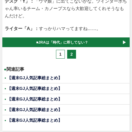
デスク「Y」：
「ウマ娘」に出てこないかな。ツインターボち
ゃん率いるチーム・カノープスなら大歓迎してくれそうなも
んだけど。
ライター「A」：
すっかりハマってますね……。
■JRAは「時代」に即してない？
1
2
●
関連記事
【週末GJ人気記事総まとめ】
【週末GJ人気記事総まとめ】
【週末GJ人気記事総まとめ】
【週末GJ人気記事総まとめ】
【週末GJ人気記事総まとめ】