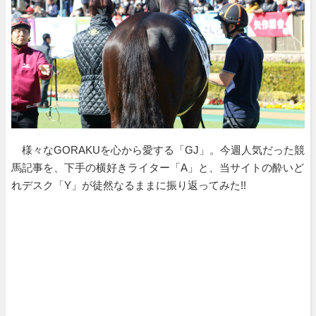
様々なGORAKUを心から愛する「GJ」。今週人気だった競
馬記事を、下手の横好きライター「A」と、当サイトの酔いど
れデスク「Y」が徒然なるままに振り返ってみた!!