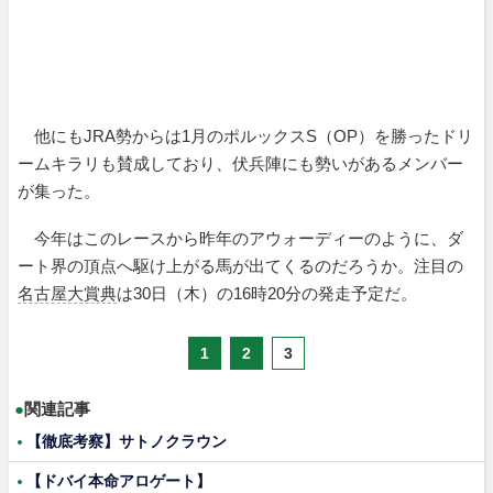
他にもJRA勢からは1月のポルックスS（OP）を勝ったドリ
ームキラリも賛成しており、伏兵陣にも勢いがあるメンバー
が集った。
今年はこのレースから昨年のアウォーディーのように、ダ
ート界の頂点へ駆け上がる馬が出てくるのだろうか。注目の
名古屋大賞典
は30日（木）の16時20分の発走予定だ。
1
2
3
●
関連記事
【徹底考察】サトノクラウン
【ドバイ本命アロゲート】