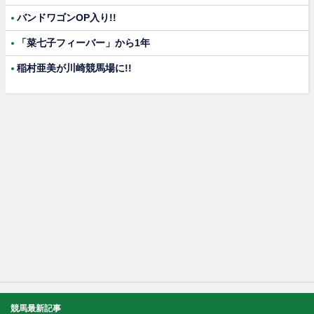
バンドワゴンOP入り!!
「菜七子フィーバー」から1年
稲村亜美が川崎競馬場に!!
競馬最新記事