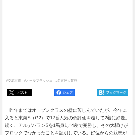
#交流重賞
#オールブラッシュ
#名古屋大賞典
昨年まではオープンクラスの壁に苦しんでいたが、今年に
入ると東海S（G2）で12番人気の低評価を覆して2着に好走。
続く、アルデバランSを1馬身1／4差で完勝し、その大駆けが
フロックでなかったことを証明している。好位からの競馬が