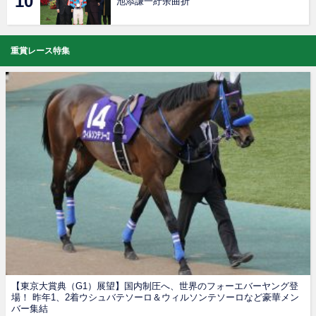
池添謙一紆余曲折
重賞レース特集
【東京大賞典（G1）展望】国内制圧へ、世界のフォーエバーヤング登
場！ 昨年1、2着ウシュバテソーロ＆ウィルソンテソーロなど豪華メン
バー集結