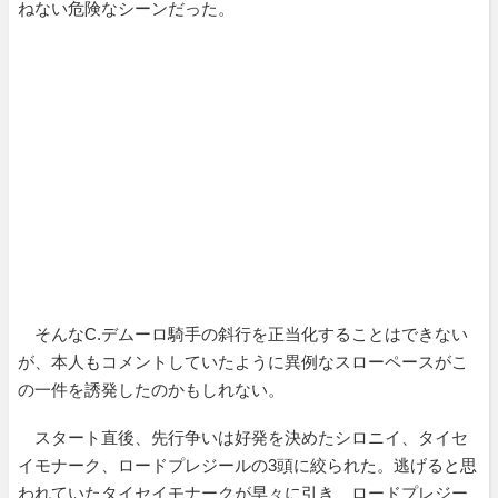
ねない危険なシーンだった。
そんなC.デムーロ騎手の斜行を正当化することはできない
が、本人もコメントしていたように異例なスローペースがこ
の一件を誘発したのかもしれない。
スタート直後、先行争いは好発を決めたシロニイ、タイセ
イモナーク、ロードプレジールの3頭に絞られた。逃げると思
われていたタイセイモナークが早々に引き、ロードプレジー