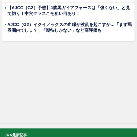
【AJCC（G2）予想】4歳馬ガイアフォースは「強くない」と見
て切り！中穴クラスこそ狙い目あり！
AJCC（G2）イクイノックスの血縁が波乱を起こすか…「まず馬
券圏内でしょ？」「期待しかない」など高評価も
JRA最新記事