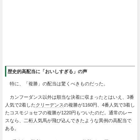
歴史的高配当に「おいしすぎる」の声
特に、「複勝」の配当は驚くべきものだった。
カンフーダンス以外は順当な決着に収まったとはいえ、3番
人気で2着した
クリーデンス
の複勝が1160円、4番人気で3着し
たコスモジョセフの複勝が1220円もついたのだ。通常のレー
スなら、二桁人気馬が飛び込んできたような異例の高配当で
ある。