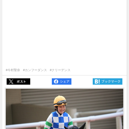
#今村聖奈
#カンフーダンス
#クリーデンス