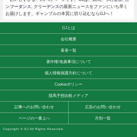
ンフーダンス
,
クリーデンス
の最新ニュースをファンにいち早く
お届けします。ギャンブルの本質に切り込むならGJへ！
GJとは
会社概要
著者一覧
著作権/免責事項について
個人情報保護方針について
Cookieポリシー
競馬予想比較メディア
記事へのお問い合わせ
広告のお問い合わせ
ページの一番上へ
月別一覧
Copyright © GJ All Rights Reserved.