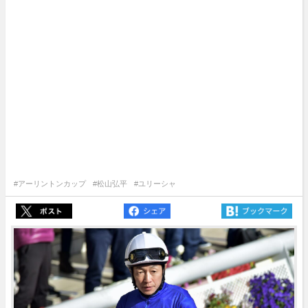
#アーリントンカップ
#松山弘平
#ユリーシャ