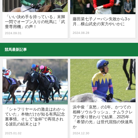
「いい決め手を持っている」末脚
藤田菜七子ノーバン失敗から3ヶ
一閃でオープン入りの牝馬に「武
月…横山武史の実力やいかに
豊専用機」の声！
2024.08.28
2024.09.01
競馬最新記事
浜中俊「哀愁」の1年。かつての
「シャフリヤールの激走はわかっ
相棒ソウルラッシュ、ナムラクレ
ていた」本物だけが知る有馬記念
アが乗り替わりで結果…2025年
裏事情。そして“金杯”で再現され
「希望の光」は世代屈指の快速馬
る波乱の結末とは？
か
2025.01.02
2024.12.30