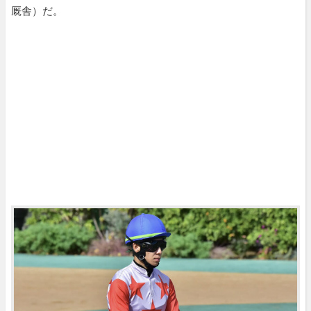
厩舎）だ。