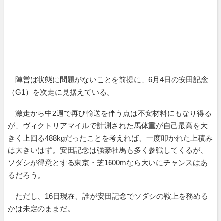
陣営は状態に問題がないことを前提に、6月4日の
安田記念
（G1）を次走に見据えている。
激走から中2週で再び輸送を伴う点は不安材料にもなり得る
が、ヴィクトリアマイルで計測された馬体重が自己最高を大
きく上回る488kgだったことを考えれば、一度叩かれた上積み
は大きいはず。安田記念は強豪牡馬も多く参戦してくるが、
ソダシが得意とする東京・芝1600mなら大いにチャンスはあ
るだろう。
ただし、16日現在、誰が安田記念でソダシの鞍上を務める
かは未定のままだ。