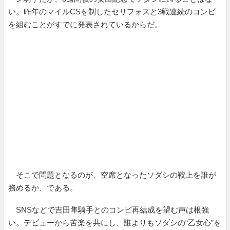
い。昨年のマイルCSを制したセリフォスと3戦連続のコンビ
を組むことがすでに発表されているからだ。
そこで問題となるのが、空席となったソダシの鞍上を誰が
務めるか、である。
SNSなどで吉田隼騎手とのコンビ再結成を望む声は根強
い。デビューから苦楽を共にし、誰よりもソダシの“乙女心”を