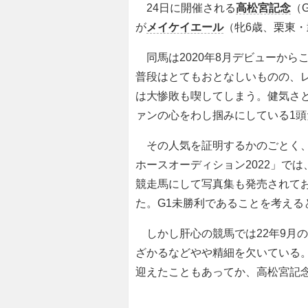
24日に開催される
高松宮記念
（
が
メイケイエール
（牝6歳、栗東
同馬は2020年8月デビューから
普段はとてもおとなしいものの、
は大惨敗も喫してしまう。健気さ
ァンの心をわし掴みにしている1頭
その人気を証明するかのごとく、
ホースオーディション2022」で
競走馬にして写真集も発売されて
た。G1未勝利であることを考える
しかし肝心の競馬では22年9月の
ざかるなどやや精細を欠いている
迎えたこともあってか、高松宮記