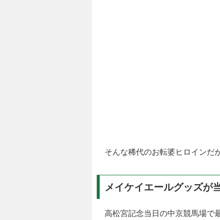
そんな稀代のお転婆ヒロインだが
メイケイエールグッズが
高松宮記念当日の中京競馬場で最