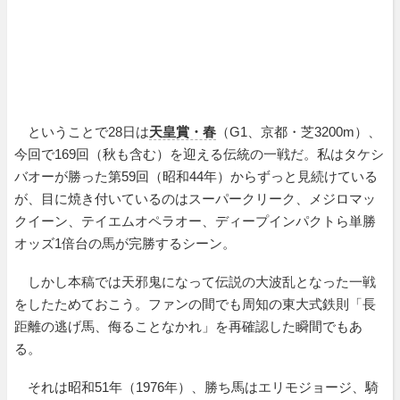
ということで28日は
天皇賞・春
（G1、京都・芝3200m）、
今回で169回（秋も含む）を迎える伝統の一戦だ。私はタケシ
バオーが勝った第59回（昭和44年）からずっと見続けている
が、目に焼き付いているのはスーパークリーク、メジロマッ
クイーン、テイエムオペラオー、ディープインパクトら単勝
オッズ1倍台の馬が完勝するシーン。
しかし本稿では天邪鬼になって伝説の大波乱となった一戦
をしたためておこう。ファンの間でも周知の東大式鉄則「長
距離の逃げ馬、侮ることなかれ」を再確認した瞬間でもあ
る。
それは昭和51年（1976年）、勝ち馬はエリモジョージ、騎