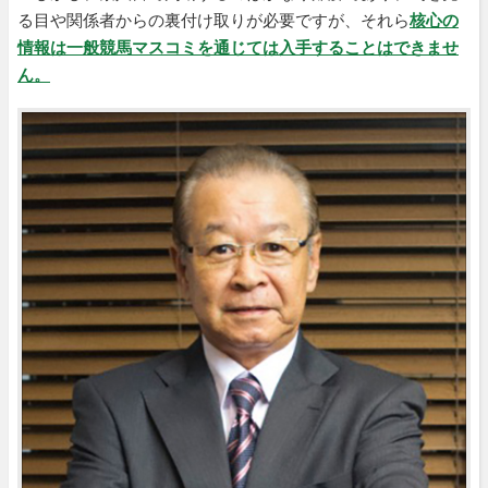
る目や関係者からの裏付け取りが必要ですが、それら
核心の
情報は一般競馬マスコミを通じては入手することはできませ
ん。