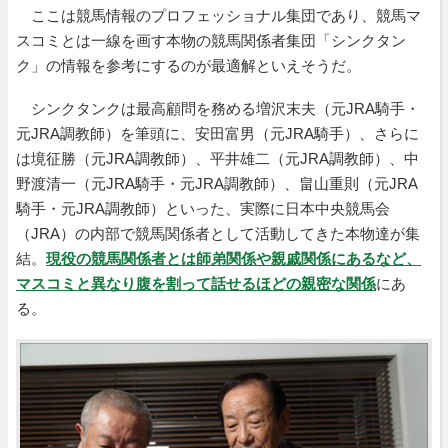
ここは競馬情報のプロフェッショナル集団であり、競馬マ
スコミとは一線を画す本物の競馬関係者集団「シンクタン
ク」の情報を参考にするのが最適解といえそうだ。
シンクタンクは最高顧問を務める増沢末夫（元JRA騎手・
元JRA調教師）を筆頭に、安田富男（元JRA騎手）、さらに
は境征勝（元JRA調教師）、平井雄二（元JRA調教師）、中
野渡清一（元JRA騎手・元JRA調教師）、畠山重則（元JRA
騎手・元JRA調教師）といった、実際に日本中央競馬会
（JRA）の内部で競馬関係者として活動してきた本物達が集
結。
現役の競馬関係者とは師弟関係や親戚関係にあるなど、
マスコミと異なり腹を割って話せるほどの親密な関係
にあ
る。