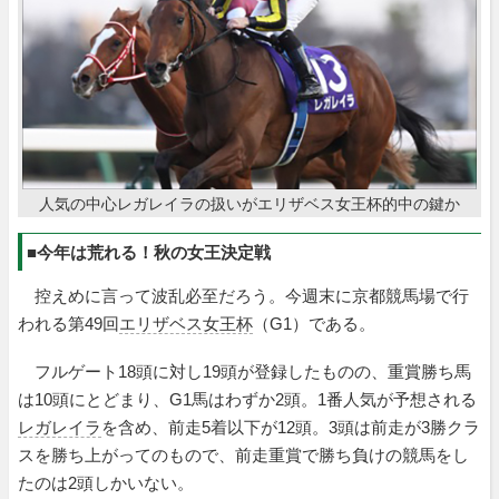
人気の中心レガレイラの扱いがエリザベス女王杯的中の鍵か
■今年は荒れる！秋の女王決定戦
控えめに言って波乱必至だろう。今週末に京都競馬場で行
われる第49回
エリザベス女王杯
（G1）である。
フルゲート18頭に対し19頭が登録したものの、重賞勝ち馬
は10頭にとどまり、G1馬はわずか2頭。1番人気が予想される
レガレイラ
を含め、前走5着以下が12頭。3頭は前走が3勝クラ
スを勝ち上がってのもので、前走重賞で勝ち負けの競馬をし
たのは2頭しかいない。