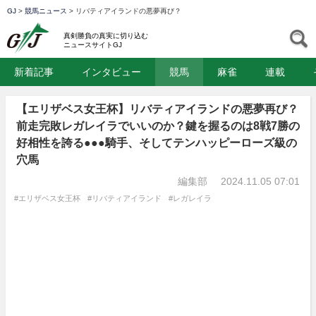
GJ
>
競馬ニュース
>
リバティアイランドの悪夢再び？
GJ
S
真剣勝負の真実に切り込む
ニュースサイトGJ
新着記事
インタビュー
競馬
麻雀
連載
【エリザベス女王杯】リバティアイランドの悪夢再び？
前走完敗レガレイラでいいのか？鍵を握るのは8戦7勝の
好相性を誇る●●●騎手、そしてテンハッピーローズ級の
穴馬
編集部
2024.11.05 07:01
#エリザベス女王杯
#リバティアイランド
#レガレイラ