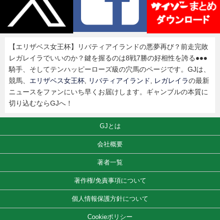
【エリザベス女王杯】リバティアイランドの悪夢再び？前走完敗
レガレイラでいいのか？鍵を握るのは8戦7勝の好相性を誇る●●●
騎手、そしてテンハッピーローズ級の穴馬のページです。GJは、
競馬、
エリザベス女王杯
,
リバティアイランド
,
レガレイラ
の最新
ニュースをファンにいち早くお届けします。ギャンブルの本質に
切り込むならGJへ！
GJとは
会社概要
著者一覧
著作権/免責事項について
個人情報保護方針について
Cookieポリシー