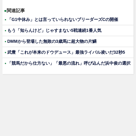
●
関連記事
「G1中休み」とは言っていられないブリーダーズCの開催
もう「知らんけど」じゃすまない5戦連続1番人気
DMMから登場した無敗の3歳馬に超大物の片鱗
武豊「これが本来のドウデュース」最強ライバル凌いだ32秒5
「競馬だから仕方ない」「最悪の流れ」呼び込んだ浜中俊の選択