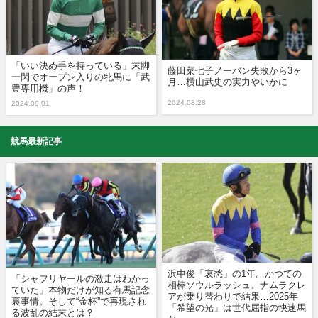
「いい決め手を持っている」末脚
藤田菜七子ノーバン失敗から3ヶ
一閃でオープン入りの牝馬に「武
月…横山武史の実力やいかに
豊専用機」の声！
2024.08.28
2024.09.01
競馬最新記事
浜中俊「哀愁」の1年。かつての
「シャフリヤールの激走はわかっ
相棒ソウルラッシュ、ナムラクレ
ていた」本物だけが知る有馬記念
アが乗り替わりで結果…2025年
裏事情。そして“金杯”で再現され
「希望の光」は世代屈指の快速馬
る波乱の結末とは？