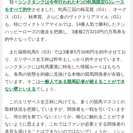
我々
シンクタンクは今年行われた4つの牝馬限定G1レース
をすべて的中
させました。牝馬三冠の桜花賞（G1）、オーク
ス（G1）、秋華賞。さらに春のヴィクトリアマイル（G1）
も。特にヴィクトリアマイルでは、14番人気で勝利したテン
ハッピーローズの激走を把握し、3連複2万3210円の万馬券を
的中となっています。
また福島牝馬S（G3）では3連単5万1640円を的中させてお
り、エリザベス女王杯は昨年もしっかり的中させています。
シンクタンクには牝馬重賞に特化した情報ルートはもちろ
ん、各馬の状態を的確に見抜ける本物の競馬関係者が在籍し
ています。そこは
一般人である競馬記者が超えることができ
ない壁といえる
でしょう。
このエリザベス女王杯に向けても、多くの競馬マスコミの
取材状況を把握していますが、関係者も一戦を引いています
し、何か的を射ていないというか、核心に触れることができ
ないように思えます。これではファンが必要とする関係者の
本音を届けることはできないのではないでしょうか」（シン